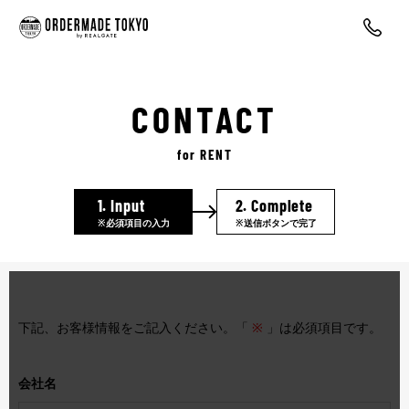
CONTACT
for RENT
1.
Input
2.
Complete
※必須項目の入力
※送信ボタンで完了
下記、お客様情報をご記入ください。「
※
」は必須項目です。
会社名