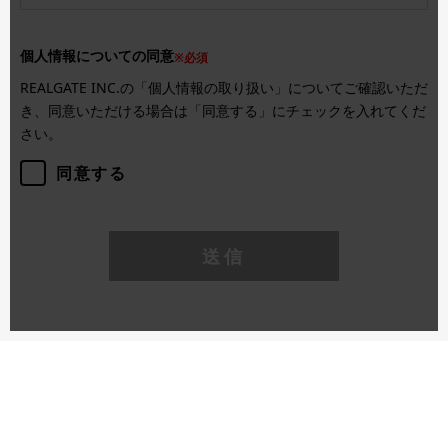
個人情報についての同意
※必須
REALGATE INC.の「個人情報の取り扱い」についてご確認いただ
き、同意いただける場合は「同意する」にチェックを入れてくだ
さい。
同意する
送信