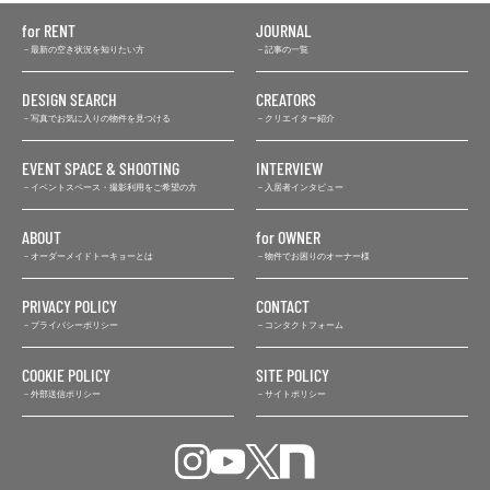
for RENT
JOURNAL
最新の空き状況を知りたい方
記事の一覧
DESIGN SEARCH
CREATORS
写真でお気に入りの物件を見つける
クリエイター紹介
EVENT SPACE & SHOOTING
INTERVIEW
イベントスペース・撮影利用をご希望の方
入居者インタビュー
ABOUT
for OWNER
オーダーメイドトーキョーとは
物件でお困りのオーナー様
PRIVACY POLICY
CONTACT
プライバシーポリシー
コンタクトフォーム
COOKIE POLICY
SITE POLICY
外部送信ポリシー
サイトポリシー