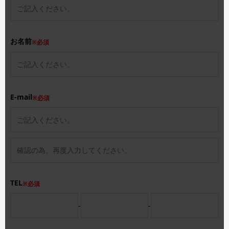
お名前
※必須
E-mail
※必須
TEL
※必須
-
-