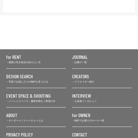
for RENT
JOURNAL
最新の空き状況を知りたい方
記事の一覧
DESIGN SEARCH
CREATORS
写真でお気に入りの物件を見つける
クリエイター紹介
EVENT SPACE & SHOOTING
INTERVIEW
イベントスペース・撮影利用をご希望の方
入居者インタビュー
ABOUT
for OWNER
オーダーメイドトーキョーとは
物件でお困りのオーナー様
PRIVACY POLICY
CONTACT