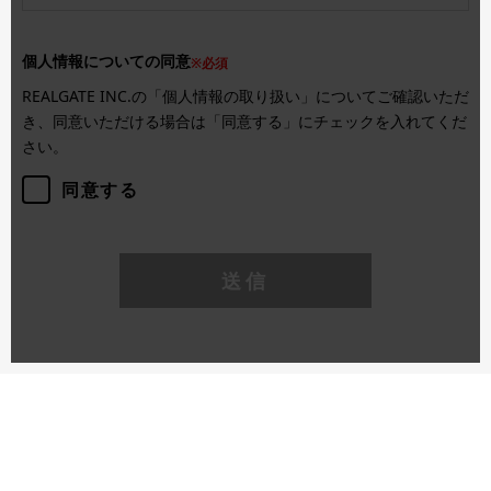
個人情報についての同意
※必須
REALGATE INC.の「個人情報の取り扱い」についてご確認いただ
き、同意いただける場合は「同意する」にチェックを入れてくだ
さい。
同意する
送信