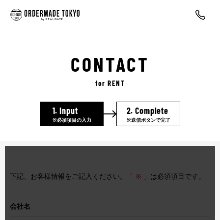
CONTACT
for RENT
1.
Input
2.
Complete
※必須項目の入力
※送信ボタンで完了
下記、お客様情報をご記入ください。「
※
」は必須項目です。
会社名