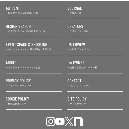
for RENT
JOURNAL
最新の空き状況を知りたい方
記事の一覧
DESIGN SEARCH
CREATORS
写真でお気に入りの物件を見つける
クリエイター紹介
EVENT SPACE & SHOOTING
INTERVIEW
イベントスペース・撮影利用をご希望の方
入居者インタビュー
ABOUT
for OWNER
オーダーメイドトーキョーとは
物件でお困りのオーナー様
PRIVACY POLICY
CONTACT
プライバシーポリシー
コンタクトフォーム
COOKIE POLICY
SITE POLICY
外部送信ポリシー
サイトポリシー