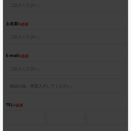
お名前
※必須
E-mail
※必須
TEL
※必須
-
-