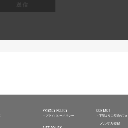
送信
PRIVACY POLICY
CONTACT
覧
プライバシーポリシー
下記よりご希望のフォ
メルマガ登録
SITE POLICY