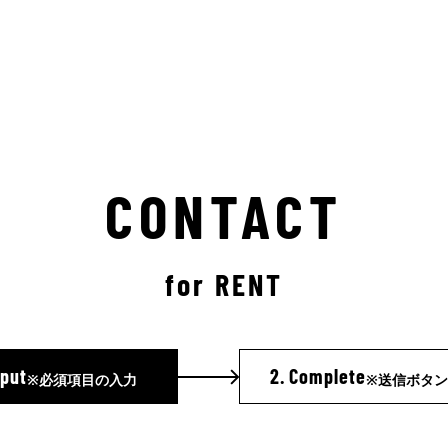
CONTACT
for RENT
nput
2.
Complete
※必須項目の入力
※送信ボタ