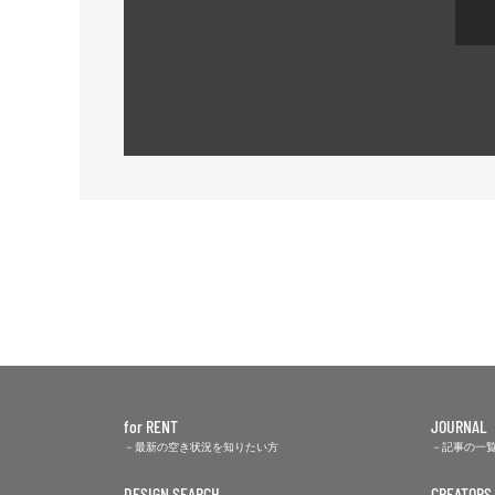
for RENT
JOURNAL
最新の空き状況を知りたい方
記事の一
DESIGN SEARCH
CREATORS