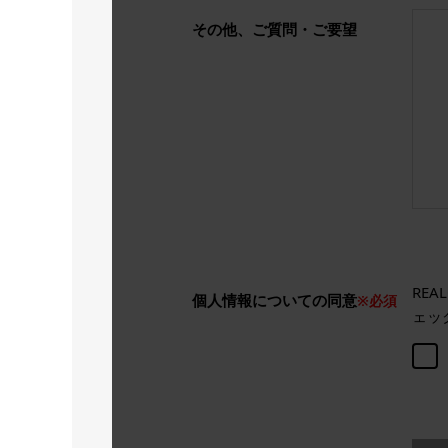
その他、ご質問・ご要望
RE
個人情報についての同意
※必須
ェッ