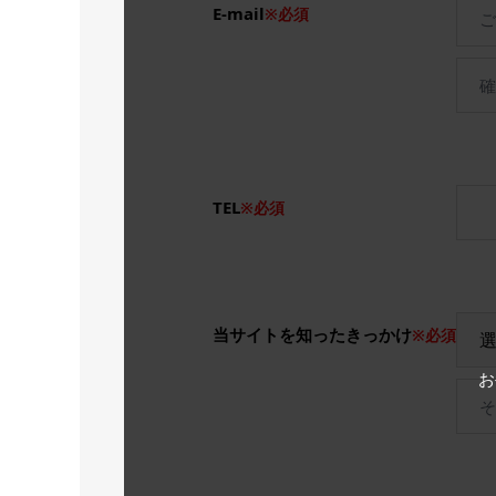
E-mail
※必須
TEL
※必須
当サイトを知ったきっかけ
※必須
お