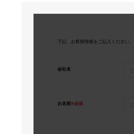
下記、お客様情報をご記入ください
会社名
お名前
※必須