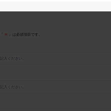
。「
※
」は必須項目です。