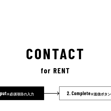
CONTACT
for RENT
nput
2.
Complete
※必須項目の入力
※送信ボタ