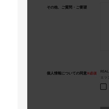
その他、ご質問・ご要望
RE
個人情報についての同意
※必須
ェッ