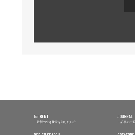
for RENT
JOURNAL
最新の空き状況を知りたい方
記事の一
DESIGN SEARCH
CREATORS