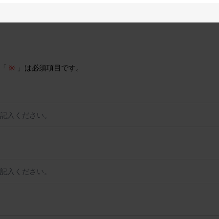
。「
※
」は必須項目です。