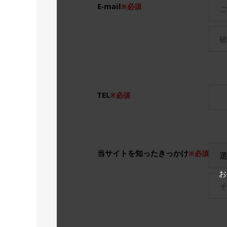
E-mail
※必須
TEL
※必須
当サイトを知ったきっかけ
※必須
お