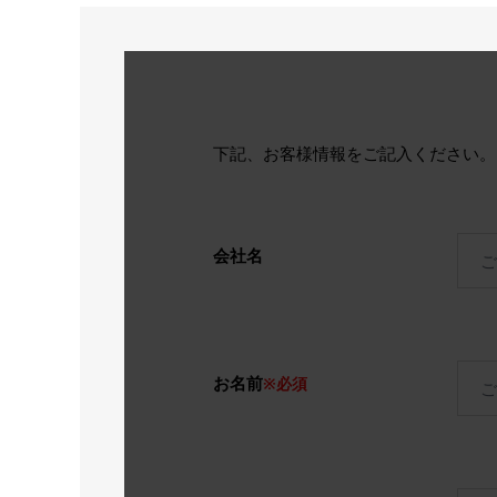
下記、お客様情報をご記入ください
会社名
お名前
※必須