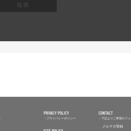
送信
PRIVACY POLICY
CONTACT
覧
プライバシーポリシー
下記よりご希望のフォ
メルマガ登録
SITE POLICY