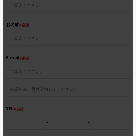
お名前
※必須
E-mail
※必須
TEL
※必須
-
-