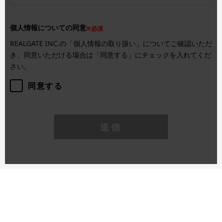
個人情報についての同意
※必須
REALGATE INC.の「個人情報の取り扱い」についてご確認いただ
き、同意いただける場合は「同意する」にチェックを入れてくだ
さい。
同意する
送信