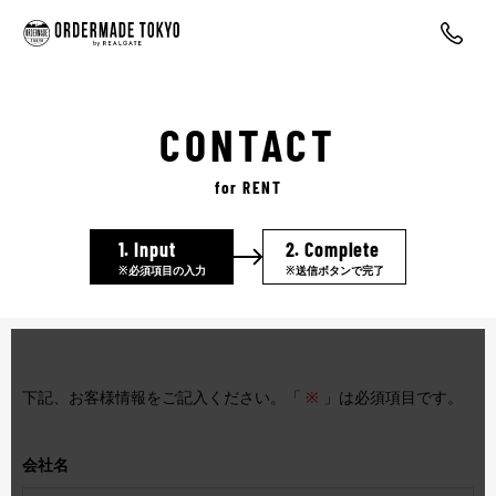
CONTACT
for RENT
1.
Input
2.
Complete
※必須項目の入力
※送信ボタンで完了
下記、お客様情報をご記入ください。「
※
」は必須項目です。
会社名