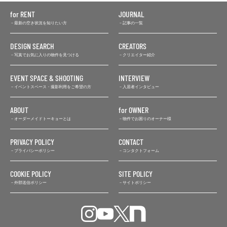
for RENT
JOURNAL
最新の空き状況を知りたい方
記事の一覧
DESIGN SEARCH
CREATORS
写真でお気に入りの物件を見つける
クリエイター紹介
EVENT SPACE & SHOOTING
INTERVIEW
イベントスペース・撮影利用をご希望の方
入居者インタビュー
ABOUT
for OWNER
オーダーメイドトーキョーとは
物件でお困りのオーナー様
PRIVACY POLICY
CONTACT
プライバシーポリシー
コンタクトフォーム
COOKIE POLICY
SITE POLICY
外部送信ポリシー
サイトポリシー