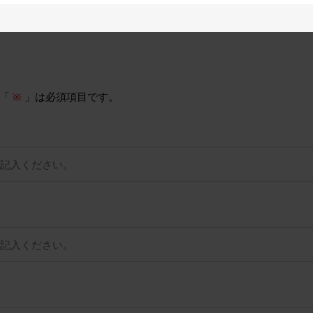
。「
※
」は必須項目です。