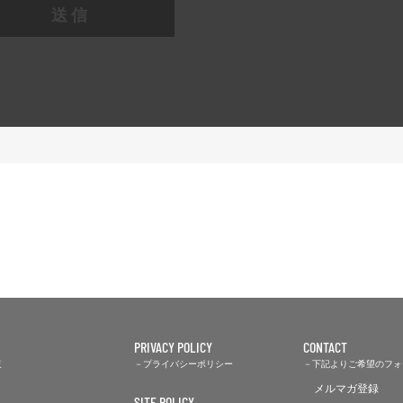
送信
PRIVACY POLICY
CONTACT
覧
プライバシーポリシー
下記よりご希望のフォ
メルマガ登録
SITE POLICY