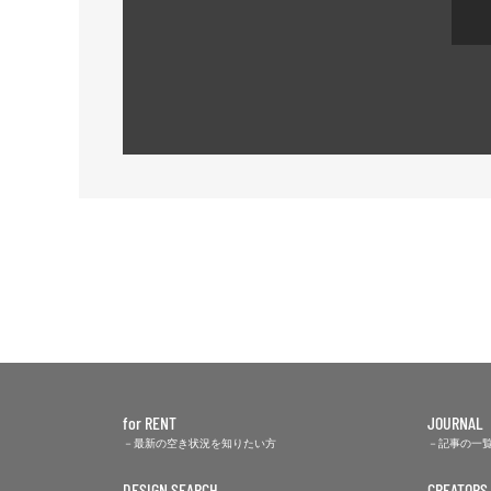
for RENT
JOURNAL
最新の空き状況を知りたい方
記事の一
DESIGN SEARCH
CREATORS