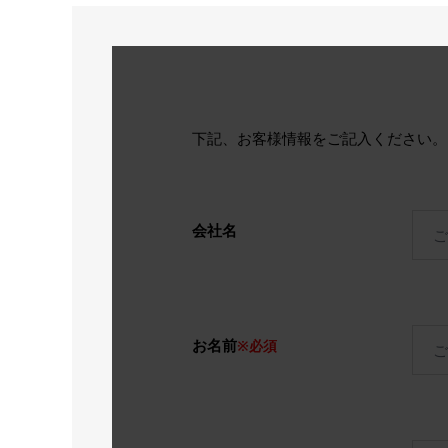
下記、お客様情報をご記入ください
会社名
お名前
※必須