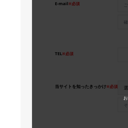
E-mail
※必須
TEL
※必須
当サイトを知ったきっかけ
※必須
お