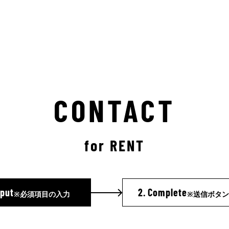
CONTACT
for RENT
nput
2.
Complete
※必須項目の入力
※送信ボタ