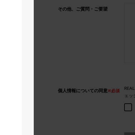
その他、ご質問・ご要望
RE
個人情報についての同意
※必須
ェッ