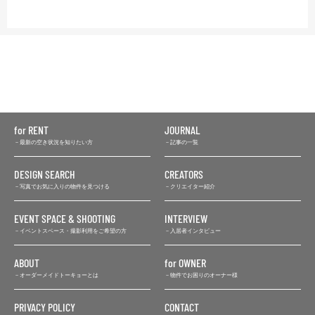
for RENT
JOURNAL
最新の空き状況を知りたい方
記事の一覧
DESIGN SEARCH
CREATORS
写真でお気に入りの物件を見つける
クリエイター紹介
EVENT SPACE & SHOOTING
INTERVIEW
イベントスペース・撮影利用をご希望の方
入居者インタビュー
ABOUT
for OWNER
オーダーメイドトーキョーとは
物件でお困りのオーナー様
PRIVACY POLICY
CONTACT