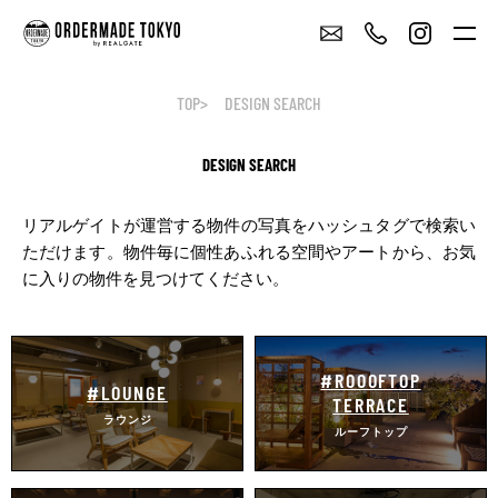
TOP
DESIGN SEARCH
DESIGN SEARCH
リアルゲイトが運営する物件の写真をハッシュタグで検索い
ただけます。
物件毎に個性あふれる空間やアートから、お気
に入りの物件を見つけてください。
#ROOOFTOP
#LOUNGE
TERRACE
ラウンジ
ルーフトップ