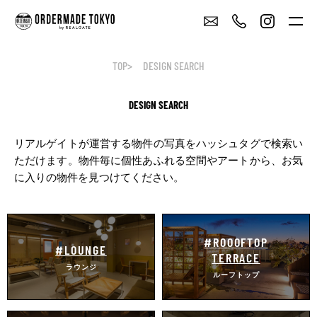
TOP
DESIGN SEARCH
DESIGN SEARCH
リアルゲイトが運営する物件の写真をハッシュタグで検索い
ただけます。
物件毎に個性あふれる空間やアートから、お気
に入りの物件を見つけてください。
#ROOOFTOP
#LOUNGE
TERRACE
ラウンジ
ルーフトップ