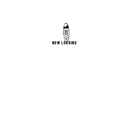
NOW LOADING