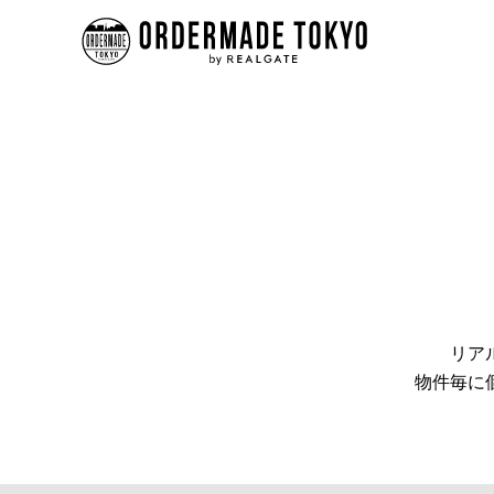
リア
物件毎に