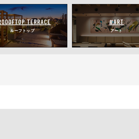
ROOOFTOP
TERRACE
#ART
ルーフトップ
アート