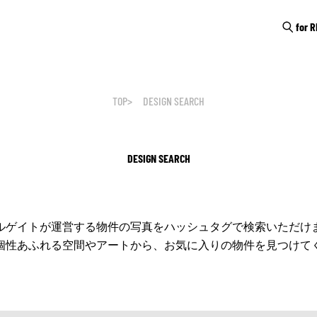
for 
TOP
DESIGN SEARCH
DESIGN SEARCH
ルゲイトが運営する物件の写真をハッシュタグで検索いただけ
個性あふれる空間やアートから、お気に入りの物件を見つけて