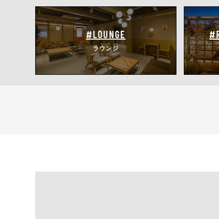
#LOUNGE
#
ラウンジ