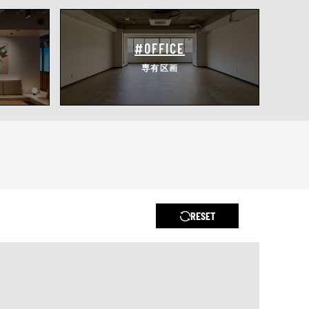
#OFFICE
専有区画
RESET