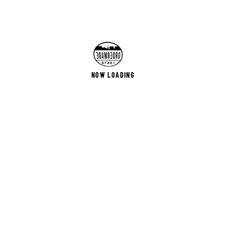
NOW LOADING