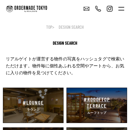
TOP
DESIGN SEARCH
DESIGN SEARCH
リアルゲイトが運営する物件の写真をハッシュタグで検索い
ただけます。
物件毎に個性あふれる空間やアートから、お気
に入りの物件を見つけてください。
#ROOOFTOP
#LOUNGE
TERRACE
ラウンジ
ルーフトップ