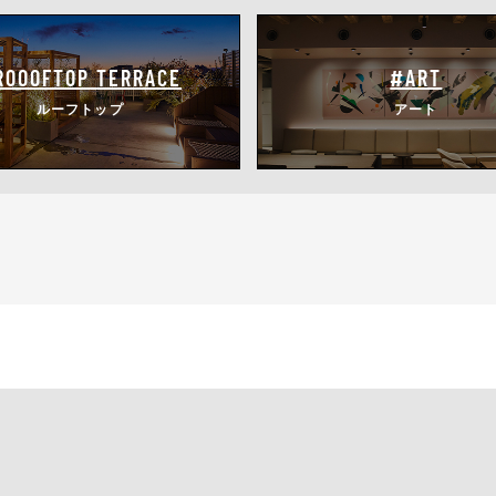
ROOOFTOP
TERRACE
#ART
ルーフトップ
アート