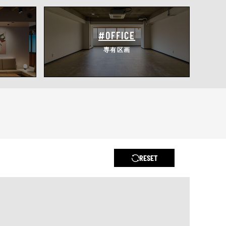
#OFFICE
専有区画
RESET