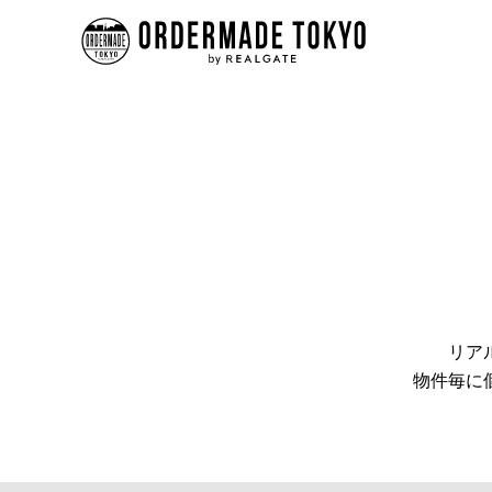
リア
物件毎に