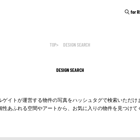
for 
TOP
DESIGN SEARCH
DESIGN SEARCH
ルゲイトが運営する物件の写真をハッシュタグで検索いただけ
個性あふれる空間やアートから、お気に入りの物件を見つけて