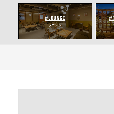
#LOUNGE
#
ラウンジ