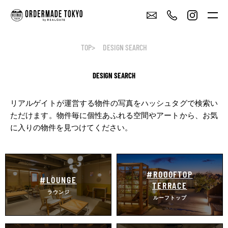
TOP
DESIGN SEARCH
DESIGN SEARCH
リアルゲイトが運営する物件の写真をハッシュタグで検索い
ただけます。
物件毎に個性あふれる空間やアートから、お気
に入りの物件を見つけてください。
#ROOOFTOP
#LOUNGE
TERRACE
ラウンジ
ルーフトップ