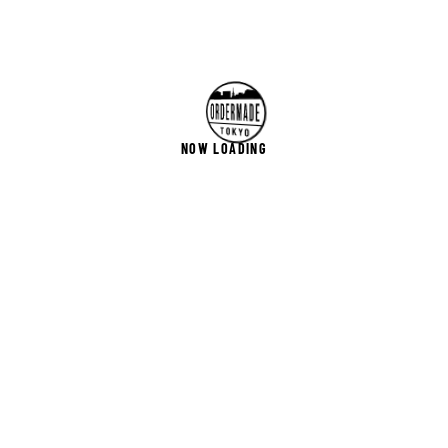
NOW LOADING