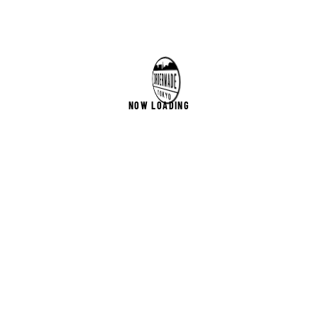
NOW LOADING