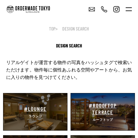
TOP
DESIGN SEARCH
DESIGN SEARCH
リアルゲイトが運営する物件の写真をハッシュタグで検索い
ただけます。
物件毎に個性あふれる空間やアートから、お気
に入りの物件を見つけてください。
#ROOOFTOP
#LOUNGE
TERRACE
ラウンジ
ルーフトップ