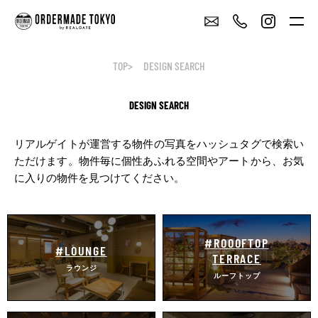
TOP
DESIGN SEARCH
DESIGN SEARCH
リアルゲイトが運営する物件の写真をハッシュタグで検索い
ただけます。
物件毎に個性あふれる空間やアートから、お気
に入りの物件を見つけてください。
#ROOOFTOP
#LOUNGE
TERRACE
ラウンジ
ルーフトップ