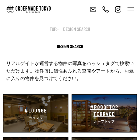
TOP
DESIGN SEARCH
DESIGN SEARCH
リアルゲイトが運営する物件の写真をハッシュタグで検索い
ただけます。
物件毎に個性あふれる空間やアートから、お気
に入りの物件を見つけてください。
#ROOOFTOP
#LOUNGE
TERRACE
ラウンジ
ルーフトップ