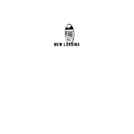
NOW LOADING