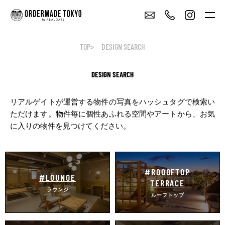
TOP
DESIGN SEARCH
DESIGN SEARCH
リアルゲイトが運営する物件の写真をハッシュタグで検索い
ただけます。
物件毎に個性あふれる空間やアートから、お気
に入りの物件を見つけてください。
#ROOOFTOP
#LOUNGE
TERRACE
ラウンジ
ルーフトップ