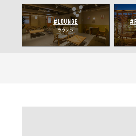
#LOUNGE
#
ラウンジ