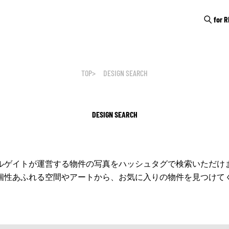
for 
TOP
DESIGN SEARCH
DESIGN SEARCH
ルゲイトが運営する物件の写真をハッシュタグで検索いただけ
個性あふれる空間やアートから、お気に入りの物件を見つけて