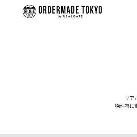
リア
物件毎に