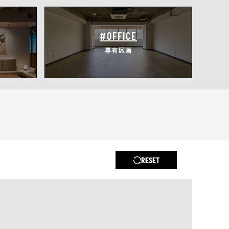
#OFFICE
専有区画
RESET