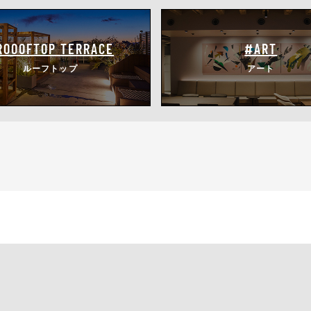
ROOOFTOP
TERRACE
#ART
ルーフトップ
アート