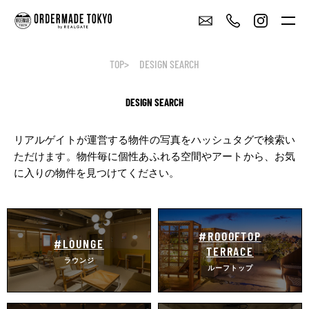
TOP
DESIGN SEARCH
DESIGN SEARCH
リアルゲイトが運営する物件の写真をハッシュタグで検索い
ただけます。
物件毎に個性あふれる空間やアートから、お気
に入りの物件を見つけてください。
#ROOOFTOP
#LOUNGE
TERRACE
ラウンジ
ルーフトップ