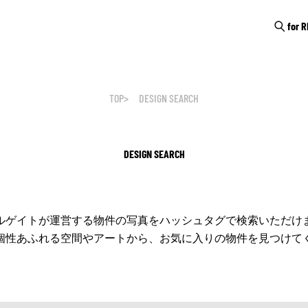
for 
TOP
DESIGN SEARCH
DESIGN SEARCH
ルゲイトが運営する物件の写真をハッシュタグで検索いただけ
個性あふれる空間やアートから、お気に入りの物件を見つけて