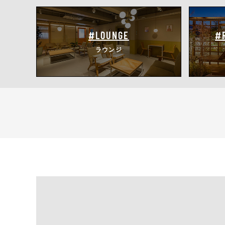
#LOUNGE
#
ラウンジ