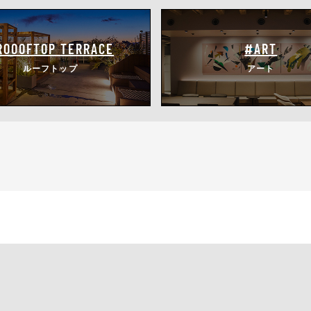
ROOOFTOP
TERRACE
#ART
ルーフトップ
アート