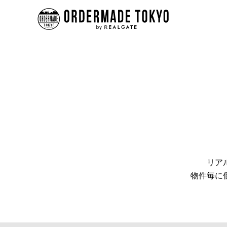
リア
物件毎に