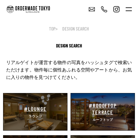
TOP
DESIGN SEARCH
DESIGN SEARCH
リアルゲイトが運営する物件の写真をハッシュタグで検索い
ただけます。
物件毎に個性あふれる空間やアートから、お気
に入りの物件を見つけてください。
#ROOOFTOP
#LOUNGE
TERRACE
ラウンジ
ルーフトップ