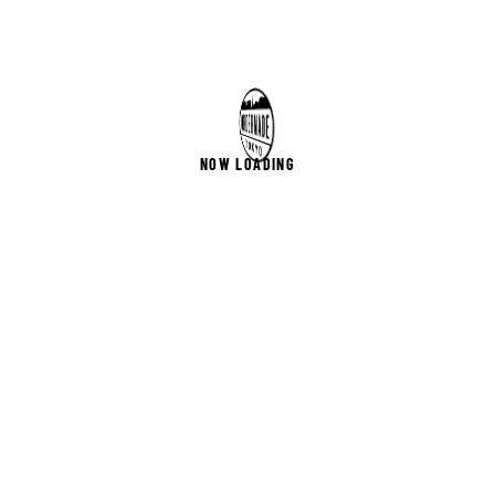
NOW LOADING