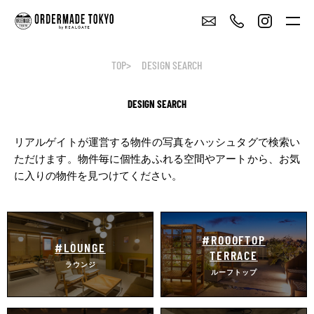
TOP
DESIGN SEARCH
DESIGN SEARCH
リアルゲイトが運営する物件の写真をハッシュタグで検索い
ただけます。
物件毎に個性あふれる空間やアートから、お気
に入りの物件を見つけてください。
#ROOOFTOP
#LOUNGE
TERRACE
ラウンジ
ルーフトップ