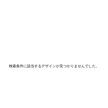
検索条件に該当するデザインが見つかりませんでした。