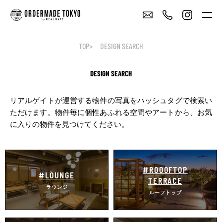
TOP
DESIGN SEARCH
DESIGN SEARCH
リアルゲイトが運営する物件の写真をハッシュタグで検索い
ただけます。
物件毎に個性あふれる空間やアートから、お気
に入りの物件を見つけてください。
#ROOOFTOP
#LOUNGE
TERRACE
ラウンジ
ルーフトップ