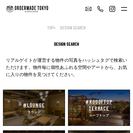
TOP
DESIGN SEARCH
DESIGN SEARCH
リアルゲイトが運営する物件の写真をハッシュタグで検索い
ただけます。
物件毎に個性あふれる空間やアートから、お気
に入りの物件を見つけてください。
#ROOOFTOP
#LOUNGE
TERRACE
ラウンジ
ルーフトップ