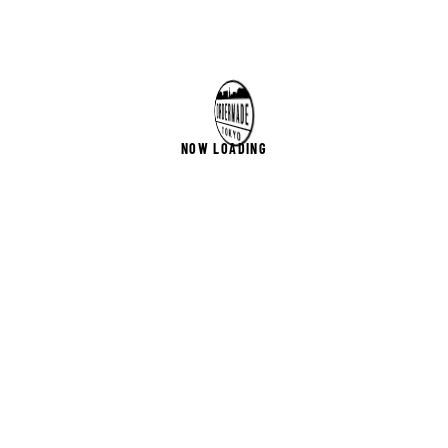
NOW LOADING