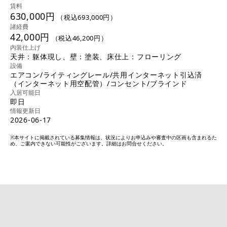
賃料
630,000円
（税込693,000円）
諸経費
42,000円
（税込46,200円）
内装仕上げ
天井：躯体現し、壁：塗装、床仕上：フローリング
設備
エアコン/ライティングレール/共用インターネット引込済
（インターネット用空配管）/コンセント/ブラインド
入居可能日
即日
情報更新日
2026-06-17
※本サイトに掲載されている募集情報は、状況によりお申込みや審査中の区画も含まれるた
め、ご案内できない可能性がございます。詳細はお問合せください。