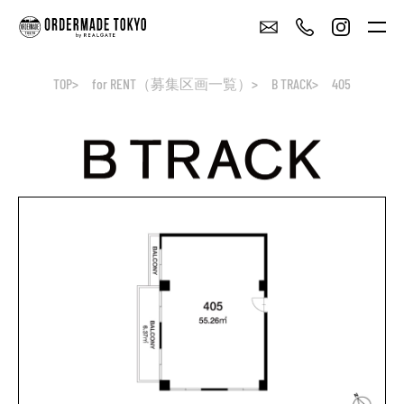
TOP
for RENT（募集区画一覧）
B TRACK
405