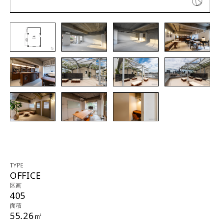
TYPE
OFFICE
区画
405
面積
55.26㎡