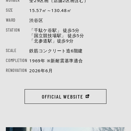
NUMBER
全29区画（店舗2区画含む）
SIZE
15.57㎡～130.48㎡
WARD
渋谷区
STATION
「千駄ケ谷駅」 徒歩5分
「国立競技場駅」 徒歩5分
「北参道駅」徒歩9分
SCALE
鉄筋コンクリート造6階建
COMPLETION
1969年 ※新耐震基準適合
RENOVATION
2026年6月
OFFICIAL WEBSITE