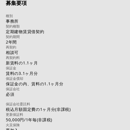
募集要項
種別
事務所
契約種類
定期建物賃貸借契約
契約期間
2年間
再契約
相談可
再契約料
新賃料の1.1ヶ月
保証金
賃料の3.1ヶ月分
保証金償却
保証金の内、賃料の1.1ヶ月分
保証会社
必須
保証会社委託料
税込月額固定費の1ヶ月分(非課税)
更新保証料
50,000円/1年毎(非課税)
火災保険