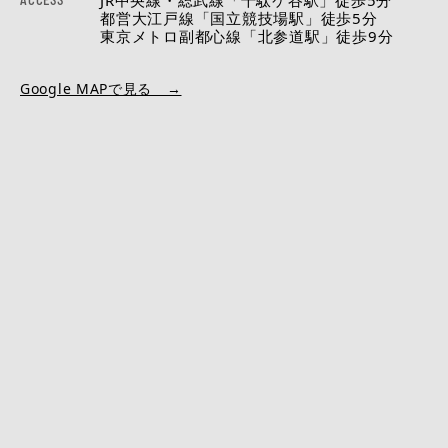
JR中央線・総武線「千駄ケ谷駅」徒歩5分
都営大江戸線「国立競技場駅」徒歩5分
東京メトロ副都心線「北参道駅」徒歩9分
Google MAPで見る →