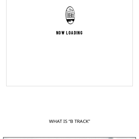
NOW LOADING
WHAT IS “B TRACK”