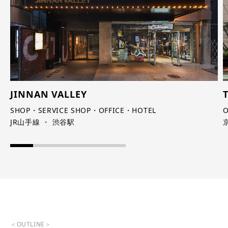
JINNAN VALLEY
SHOP・SERVICE SHOP・OFFICE・HOTEL
JR山手線 ・ 渋谷駅
＜OUTLINE＞