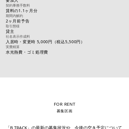
要加入
契約事務手数料
賃料の1.1ヶ月分
期間内解約
2ヶ月前予告
取引態様
貸主
社名表示作成料
入居時・変更時 5,000円（税込5,500円）
実費精算
水光熱費・ゴミ処理費
FOR RENT
募集区画
「B TRACK」の最新の募集状況や、今後の空き予定について