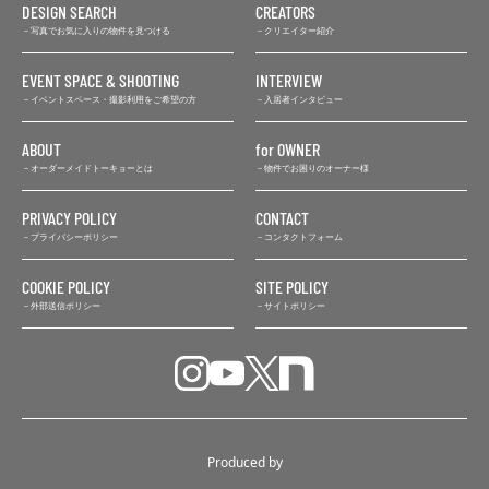
DESIGN SEARCH
CREATORS
写真でお気に入りの物件を見つける
クリエイター紹介
EVENT SPACE & SHOOTING
INTERVIEW
イベントスペース・撮影利用をご希望の方
入居者インタビュー
ABOUT
for OWNER
オーダーメイドトーキョーとは
物件でお困りのオーナー様
PRIVACY POLICY
CONTACT
プライバシーポリシー
コンタクトフォーム
COOKIE POLICY
SITE POLICY
外部送信ポリシー
サイトポリシー
Produced by