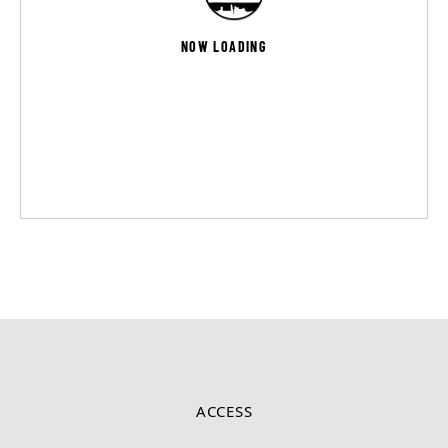
NOW LOADING
ACCESS