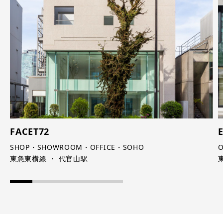
FACET72
SHOP・SHOWROOM・OFFICE・SOHO
O
東急東横線 ・ 代官山駅