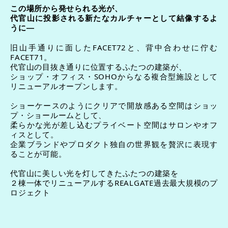
この場所から発せられる光が、
代官山に投影される新たなカルチャーとして結像するよ
うに—
旧山手通りに面したFACET72と、背中合わせに佇む
FACET71。
代官山の目抜き通りに位置するふたつの建築が、
ショップ・オフィス・SOHOからなる複合型施設として
リニューアルオープンします。
ショーケースのようにクリアで開放感ある空間はショッ
プ・ショールームとして、
柔らかな光が差し込むプライベート空間はサロンやオフ
ィスとして。
企業ブランドやプロダクト独自の世界観を贅沢に表現す
ることが可能。
代官山に美しい光を灯してきたふたつの建築を
２棟一体でリニューアルするREALGATE過去最大規模のプ
ロジェクト