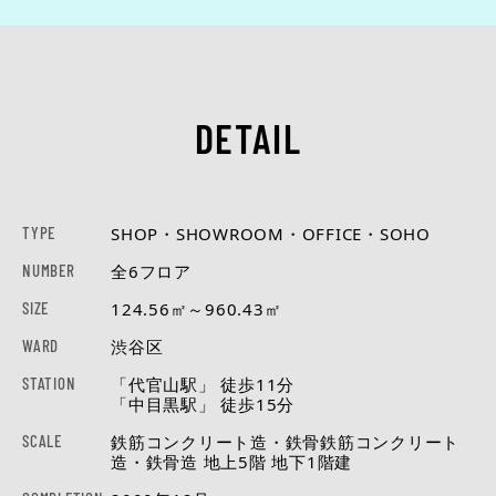
DETAIL
TYPE
SHOP・SHOWROOM・OFFICE・SOHO
NUMBER
全6フロア
SIZE
124.56㎡～960.43㎡
WARD
渋谷区
STATION
「代官山駅」 徒歩11分
「中目黒駅」 徒歩15分
SCALE
鉄筋コンクリート造・鉄骨鉄筋コンクリート
造・鉄骨造 地上5階 地下1階建