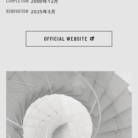
COMPLETION
2000年12月
RENOVATION
2025年3月
OFFICIAL WEBSITE