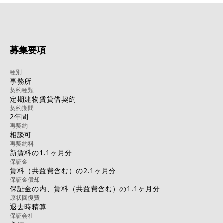
募集要項
種別
事務所
契約種類
定期建物賃貸借契約
契約期間
2年間
再契約
相談可
再契約料
新賃料の1.1ヶ月分
保証金
賃料（共益費含む）の2.1ヶ月分
保証金償却
保証金の内、賃料（共益費含む）の1.1ヶ月分
原状回復費
退去時精算
保証会社