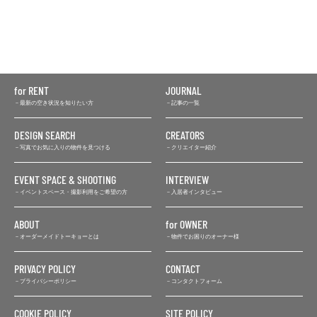
for RENT
JOURNAL
最新の空き状況を知りたい方
記事の一覧
DESIGN SEARCH
CREATORS
写真でお気に入りの物件を見つける
クリエイター紹介
EVENT SPACE & SHOOTING
INTERVIEW
イベントスペース・撮影利用をご希望の方
入居者インタビュー
ABOUT
for OWNER
オーダーメイドトーキョーとは
物件でお困りのオーナー様
PRIVACY POLICY
CONTACT
プライバシーポリシー
コンタクトフォーム
COOKIE POLICY
SITE POLICY