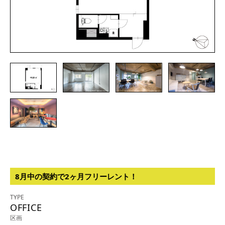
8月中の契約で2ヶ月フリーレント！
TYPE
OFFICE
区画