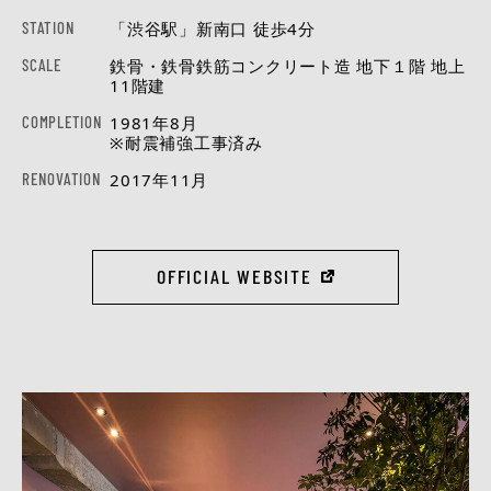
STATION
「渋谷駅」新南口 徒歩4分
SCALE
鉄骨・鉄骨鉄筋コンクリート造 地下１階 地上
11階建
COMPLETION
1981年8月
※耐震補強工事済み
RENOVATION
2017年11月
OFFICIAL WEBSITE