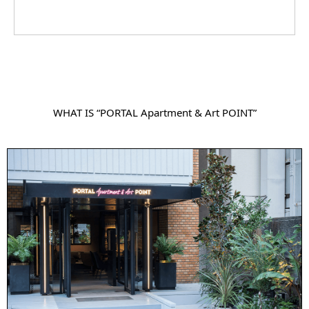
WHAT IS “PORTAL Apartment & Art POINT”