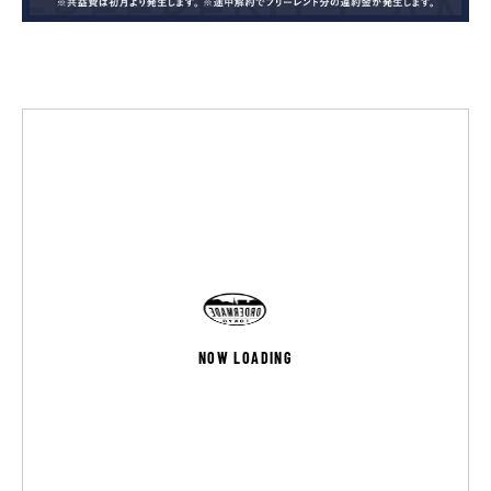
NOW LOADING