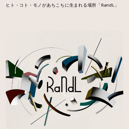
ヒト・コト・モノがあちこちに生まれる場所「RandL」