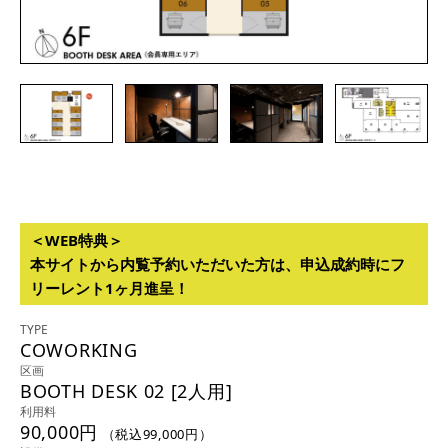
＜WEB特典＞
本サイトから内覧予約いただいた方は、申込成約時にフ
リーレント1ヶ月進呈！
TYPE
COWORKING
区画
BOOTH DESK 02 [2人用]
利用料
90,000円
（税込99,000円）