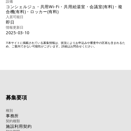
設備
コンシェルジュ・共用Wi-Fi・共用給湯室・会議室(有料)・複
合機(有料)・ロッカー(有料)
入居可能日
即日
情報更新日
2025-03-10
※本サイトに掲載されている募集情報は、状況によりお申込みや審査中の区画も含まれるた
め、ご案内できない可能性がございます。詳細はお問合せください。
募集要項
種別
事務所
契約種類
施設利用契約