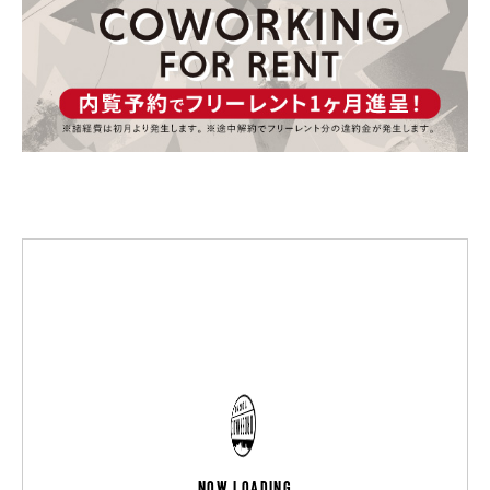
NOW LOADING