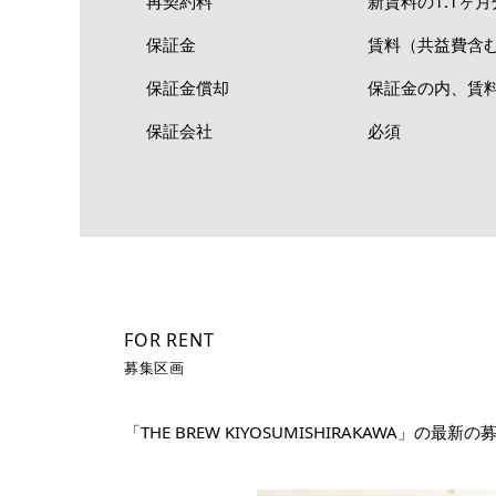
再契約料
新賃料の1.1ヶ月
保証金
賃料（共益費含む
保証金償却
保証金の内、賃料
保証会社
必須
FOR RENT
募集区画
「THE BREW KIYOSUMISHIRAKAW