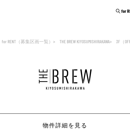
for 
for RENT（募集区画一覧）
THE BREW KIYOSUMISHIRAKAWA
3F（OF
物件詳細を見る