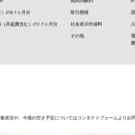
分
期間内解約
6
）の6.1ヶ月分
取引態様
（共益費含む）の1.1ヶ月分
社名表示作成料
入
その他
A」の最新の募集状況や、今後の空き予定についてはコンタクトフォームより