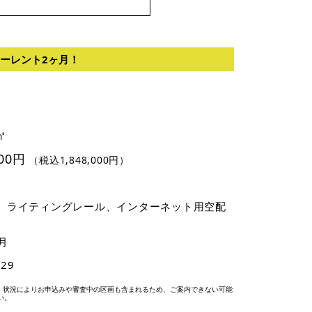
ーレント2ヶ月！
㎡
000円
（税込1,848,000円）
、ライティングレール、インターネット用空配
月
-29
、状況によりお申込みや審査中の区画も含まれるため、ご案内できない可能
い。