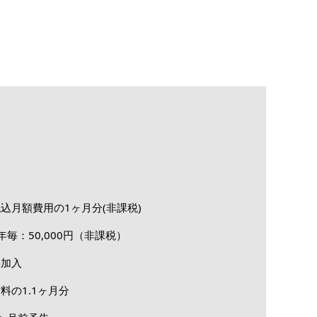
込月額費用の1ヶ月分(非課税)
年毎：50,000円（非課税）
要加入
料の1.1ヶ月分