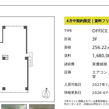
8月中契約限定｜賃料フリ
OFFICE
TYPE
3F
区画
256.22
面積
1,680,
賃料
諸経費
実費精算
設備
エアコン
管
入居可能日
2027年1
情報更新日
2026-07
※本サイトに掲載されている募集情報は
性がございます。詳細はお問合せくださ