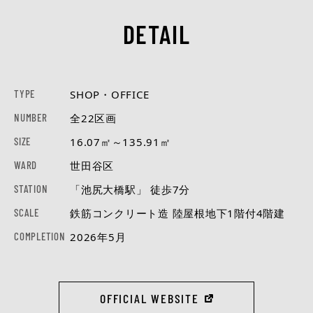
DETAIL
TYPE
SHOP・OFFICE
NUMBER
全22区画
SIZE
16.07㎡～135.91㎡
WARD
世田谷区
STATION
「池尻大橋駅」 徒歩7分
SCALE
鉄筋コンクリート造 陸屋根地下1階付4階建
COMPLETION
2026年5月
OFFICIAL WEBSITE