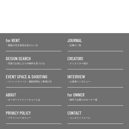
for RENT
JOURNAL
最新の空き状況を知りたい方
記事の一覧
DESIGN SEARCH
CREATORS
写真でお気に入りの物件を見つける
クリエイター紹介
EVENT SPACE & SHOOTING
INTERVIEW
イベントスペース・撮影利用をご希望の方
入居者インタビュー
ABOUT
for OWNER
オーダーメイドトーキョーとは
物件でお困りのオーナー様
PRIVACY POLICY
CONTACT
プライバシーポリシー
コンタクトフォーム