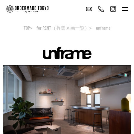
TOP
for RENT（募集区画一覧）
unframe