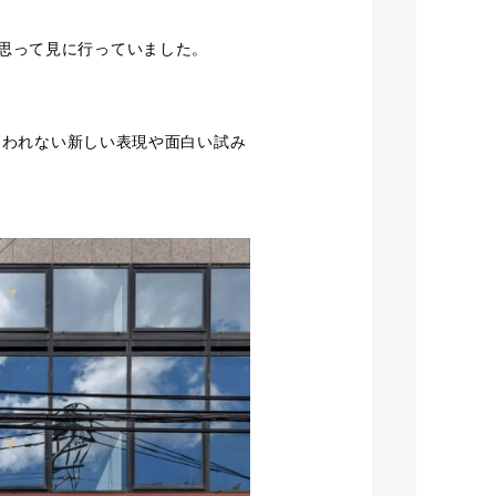
思って見に行っていました。
。
とらわれない新しい表現や面白い試み