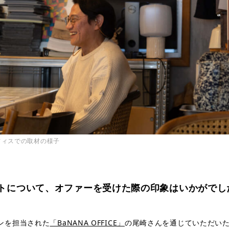
フィスでの取材の様子
ェクトについて、オファーを受けた際の印象はいかがでし
ンを担当された
「BaNANA OFFICE」
の尾崎さんを通じていただい