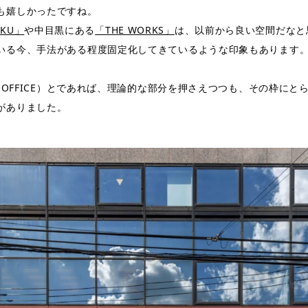
も嬉しかったですね。
UKU」
や中目黒にある
「THE WORKS」
は、以前から良い空間だなと
いる今、手法がある程度固定化してきているような印象もあります
A OFFICE）とであれば、理論的な部分を押さえつつも、その枠に
がありました。