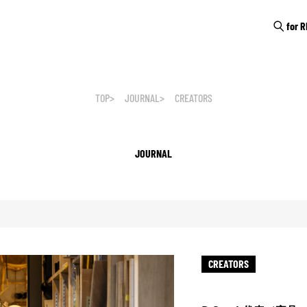
for 
TOP
JOURNAL
CREATORS
JOURNAL
CREATORS