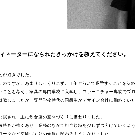
ィネーターになられたきっかけを教えてください。
とが好きでした。
だのですが、あまりしっくりこず、 1年ぐらいで退学することを決
いことを考え、家具の専門学校に入学し、ファーニチャー専攻でプ
就職しましたが、専門学校時代の同級生がデザイン会社に勤めてい
配属され、主に飲食店の空間づくりに携わりました。
気持ちが強くあり、業務のなかで担当領域を少しずつ広げていくよ
ワークなど空間づくりの全般に関わるようになりました。