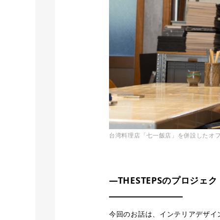
台湾料理店「七一飯店」を併設したオ
―THESTEPSのプロジ
今回のお話は、インテリアデザイ