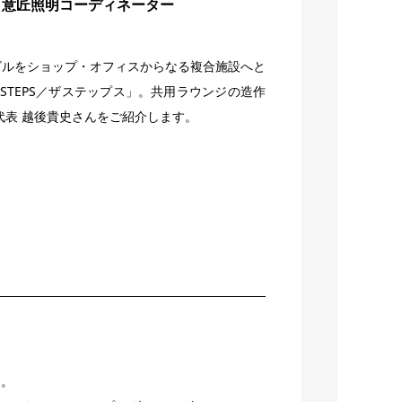
具・意匠照明コーディネーター
ビルをショップ・オフィスからなる複合施設へと
ESTEPS／ザステップス」
。共用ラウンジの造作
ck代表 越後貴史さんをご紹介します。
ん。