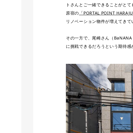
トさんとご一緒できることがとて
原宿の
「PORTAL POINT HARAJ
リノベーション物件が増えてきて
その一方で、尾崎さん（BaNAN
に挑戦できるだろうという期待感