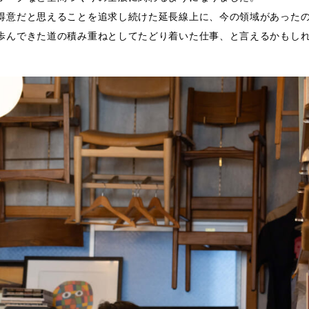
得意だと思えることを追求し続けた延長線上に、今の領域があった
歩んできた道の積み重ねとしてたどり着いた仕事、と言えるかもし