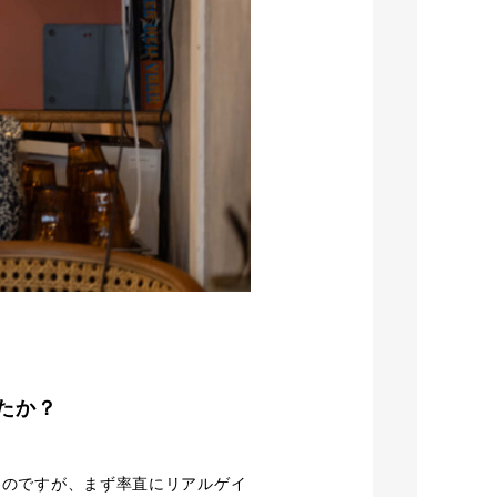
たか？
たのですが、まず率直にリアルゲイ