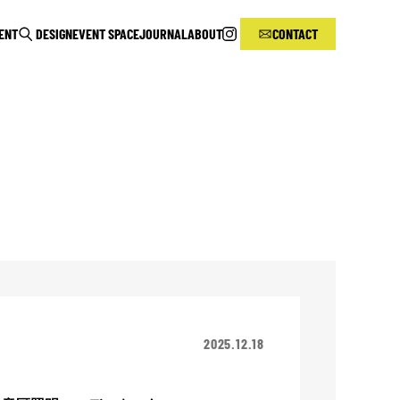
RENT
DESIGN
EVENT SPACE
JOURNAL
ABOUT
CONTACT
2025.12.18