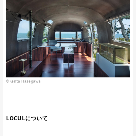
©Kenta Hasegawa
LOCULについて