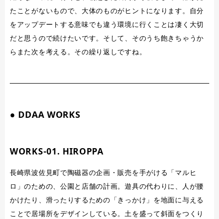
たことがないもので、大体のものがヒントになります。自分
をアップデートする意味でも違う環境に行くことは凄く大切
だと思うので続けたいです。そして、そのうち飽きちゃうか
らまた次を考える。その繰り返しですね。
● DDAA WORKS
WORKS-01. HIROPPA
長崎県波佐見町で陶磁器の企画・販売を手がける「マルヒ
ロ」のための、公園と店舗の計画。遊具の代わりに、人が腰
かけたり、滑ったりするための「きっかけ」を地面に与える
ことで居場所をデザインしている。土を盛って斜面をつくり