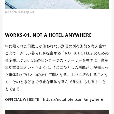
©Kenta Hasegawa
WORKS-01. NOT A HOTEL ANYWHERE
年に限られた日数しか使われない別荘の所有形態を考え直す
ことで、新しい暮らしを提案する「NOT A HOTEL」のための
住宅兼ホテル。5台のビンテージのトレーラーを母体に、寝室
車や書斎車といったように、1台にひとつの機能だけが備わっ
た車体5台でひとつの居住空間となる。土地に縛られることな
く、そのときどきで必要な車体を選んで旅先にもち運ぶこと
もできる。
OFFICIAL WEBSITE：
https://notahotel.com/anywhere