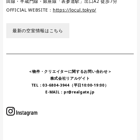
田線・半蔵門線・銀座線「表参道駅」出口A2 徒歩7分
OFFICIAL WEBSITE：
https://locul.tokyo/
最新の空室情報はこちら
＜物件・クリエイターに関するお問い合わせ＞
株式会社リアルゲイト
TEL：03-6804-3944（平日10:00-19:00）
E-MAIL：
pr@realgate.jp