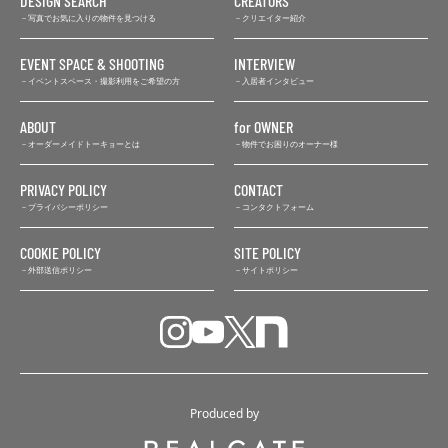
DESIGN SEARCH
CREATORS
写真でお気に入りの物件を見つける
クリエイター紹介
EVENT SPACE & SHOOTING
INTERVIEW
イベントスペース・撮影利用をご希望の方
入居者インタビュー
ABOUT
for OWNER
オーダーメイドトーキョーとは
物件でお困りのオーナー様
PRIVACY POLICY
CONTACT
プライバシーポリシー
コンタクトフォーム
COOKIE POLICY
SITE POLICY
外部送信ポリシー
サイトポリシー
Produced by