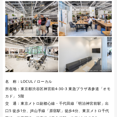
名 称：LOCUL / ローカル
所在地：東京都渋谷区神宮前4-30-3 東急プラザ表参道「オモ
カド」 5階
交 通：東京メトロ副都心線・千代田線「明治神宮前駅」出
口5 徒歩1分、JR山手線「原宿駅」徒歩4分、東京メトロ千代