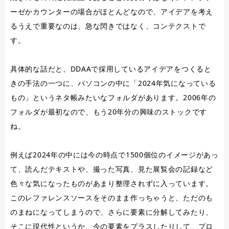
ーゼかカウンターの場合がほとんどなので、アイデアを考え
るうえで重要なのは、急な閃きではなく、コンテクストで
す。
具体的な話だと、DDAAで採用しているアイデアをつくると
きの手法の一つに、パソコンの中に「2024年気になっている
もの」というネタ帳みたいなフォルダがあります。2006年の
フォルダが最初なので、もう20年分の興味のストックです
ね。
例えば2024年の中には今の時点で1500個位のイメージがあっ
て、読んだテキストや、撮った写真、見た展覧会の記録など
色々な気になったものがあまり整理されずに入っています。
このレファレンスソースをそのまま作っちゃうと、ただのも
のまねになってしまうので、さらに要素に分解してみたり、
そこに現代性というか、今の要素をプラスしたりして、プロ