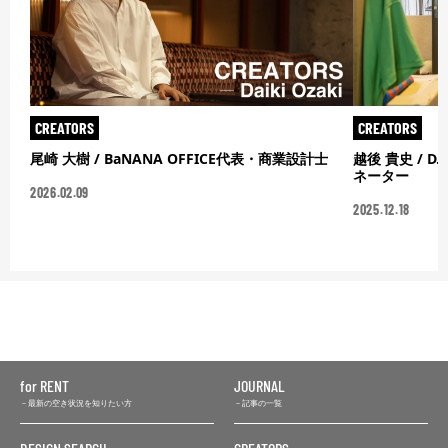
CREATORS
CREATORS
尾崎 大樹 / BaNANA OFFICE代表・商業設計士
越後 貴史 / 
ネーター
2026.02.09
2025.12.18
for RENT
JOURNAL
最新の空き状況を知りたい方
記事の一覧