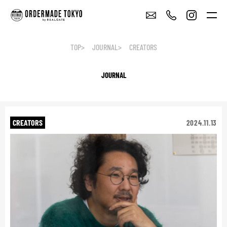
TOP
JOURNAL
CREATORS
JOURNAL
CREATORS
2024.11.13