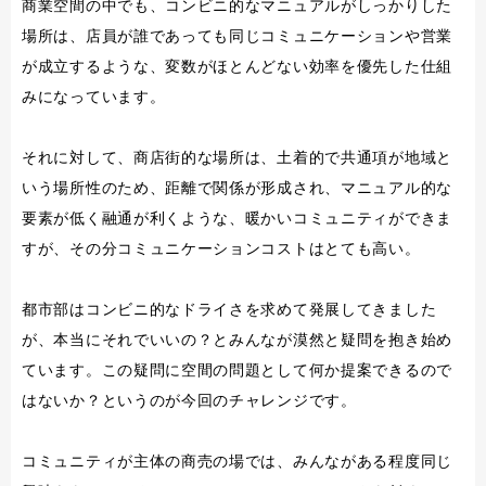
商業空間の中でも、コンビニ的なマニュアルがしっかりした
場所は、店員が誰であっても同じコミュニケーションや営業
が成立するような、変数がほとんどない効率を優先した仕組
みになっています。
それに対して、商店街的な場所は、土着的で共通項が地域と
いう場所性のため、距離で関係が形成され、マニュアル的な
要素が低く融通が利くような、暖かいコミュニティができま
すが、その分コミュニケーションコストはとても高い。
都市部はコンビニ的なドライさを求めて発展してきました
が、本当にそれでいいの？とみんなが漠然と疑問を抱き始め
ています。この疑問に空間の問題として何か提案できるので
はないか？というのが今回のチャレンジです。
コミュニティが主体の商売の場では、みんながある程度同じ