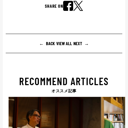
SHARE ON
BACK
VIEW ALL
NEXT
RECOMMEND ARTICLES
オススメ記事