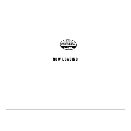
NOW LOADING