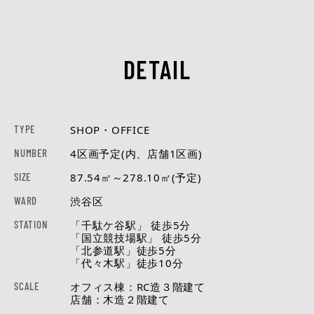
DETAIL
TYPE
SHOP・OFFICE
NUMBER
4区画予定(内、店舗1区画)
SIZE
87.54㎡～278.10㎡(予定)
WARD
渋谷区
STATION
「千駄ケ谷駅」 徒歩5分
「国立競技場駅」 徒歩5分
「北参道駅」徒歩5分
「代々木駅」徒歩10分
SCALE
オフィス棟：RC造３階建て
店舗：木造２階建て