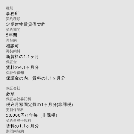
種別
事務所
契約種類
定期建物賃貸借契約
契約期間
5年間
再契約
相談可
再契約料
新賃料の1.1ヶ月
保証金
賃料の4.1ヶ月分
保証金償却
保証金の内、賃料の1.1ヶ月分
保証会社
必須
保証会社委託料
税込月額固定費の1ヶ月分(非課税)
更新保証料
50,000円/1年毎（非課税）
契約事務手数料
賃料の1.1ヶ月分
期間内解約