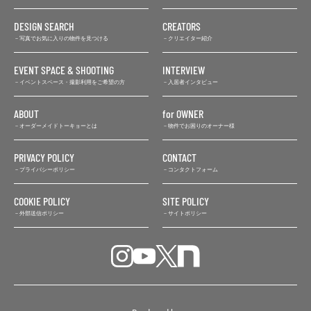
DESIGN SEARCH
CREATORS
写真でお気に入りの物件を見つける
クリエイター紹介
EVENT SPACE & SHOOTING
INTERVIEW
イベントスペース・撮影利用をご希望の方
入居者インタビュー
ABOUT
for OWNER
オーダーメイドトーキョーとは
物件でお困りのオーナー様
PRIVACY POLICY
CONTACT
プライバシーポリシー
コンタクトフォーム
COOKIE POLICY
SITE POLICY
外部送信ポリシー
サイトポリシー