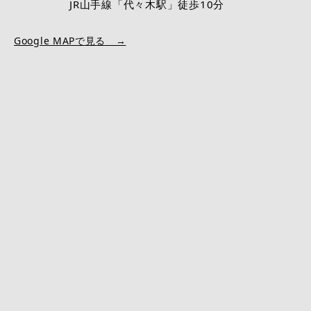
JR山手線「代々木駅」徒歩10分
Google MAPで見る →