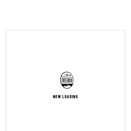
NOW LOADING