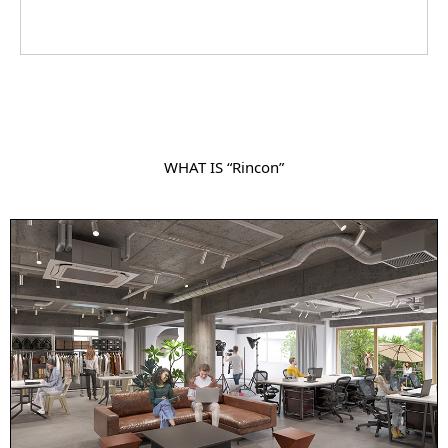
WHAT IS “Rincon”