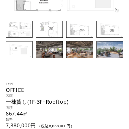
TYPE
OFFICE
区画
一棟貸し(1F-3F+Rooftop)
面積
867.44㎡
賃料
7,880,000円
（税込8,668,000円）