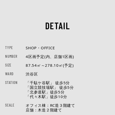
DETAIL
TYPE
SHOP・OFFICE
NUMBER
4区画予定(内、店舗1区画)
SIZE
87.54㎡～278.10㎡(予定)
WARD
渋谷区
STATION
「千駄ケ谷駅」 徒歩5分
「国立競技場駅」 徒歩5分
「北参道駅」徒歩5分
「代々木駅」徒歩10分
SCALE
オフィス棟：RC造３階建て
店舗：木造２階建て