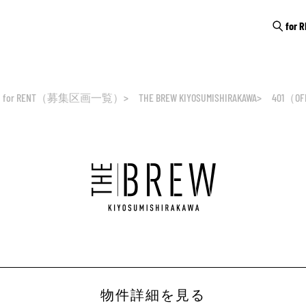
for 
for RENT（募集区画一覧）
THE BREW KIYOSUMISHIRAKAWA
401（OF
物件詳細を見る