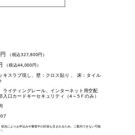
0円
（税込327,800円）
円
（税込44,000円）
ッキスラブ現し、壁：クロス貼り 、 床：タイル
ト
、ライティングレール、インターネット用空配
部入口カードキーセキュリティ（4～5Ｆのみ）
月
-07
、状況によりお申込みや審査中の区画も含まれるため、ご案内できない可能
い。