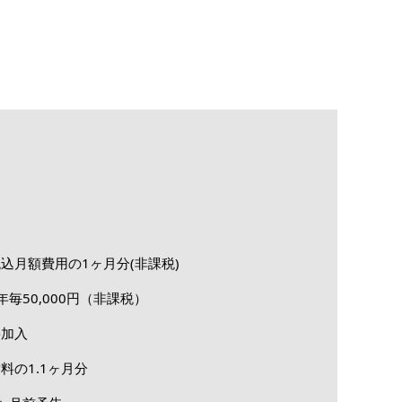
込月額費用の1ヶ月分(非課税)
年毎50,000円（非課税）
要加入
料の1.1ヶ月分