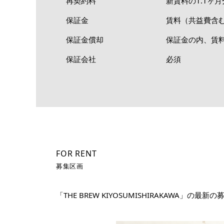
再契約料
新賃料の1.1ヶ月
保証金
賃料（共益費含む
保証金償却
保証金の内、賃料
保証会社
必須
FOR RENT
募集区画
「THE BREW KIYOSUMISHIRAKAW