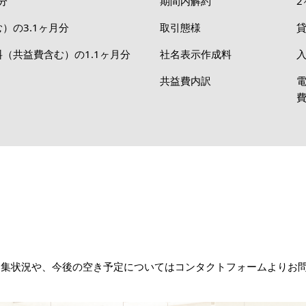
分
期間内解約
2
）の3.1ヶ月分
取引態様
（共益費含む）の1.1ヶ月分
社名表示作成料
入
共益費内訳
A」の最新の募集状況や、今後の空き予定についてはコンタクトフォームより