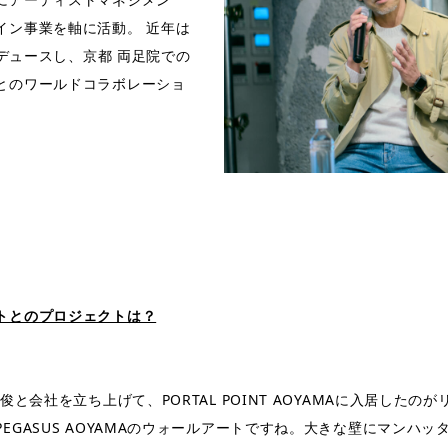
イン事業を軸に活動。 近年は
ロデュースし、京都 両足院での
とのワールドコラボレーショ
トとのプロジェクトは？
俊と会社を立ち上げて、PORTAL POINT AOYAMAに入居した
EGASUS AOYAMAのウォールアートですね。大きな壁にマンハ