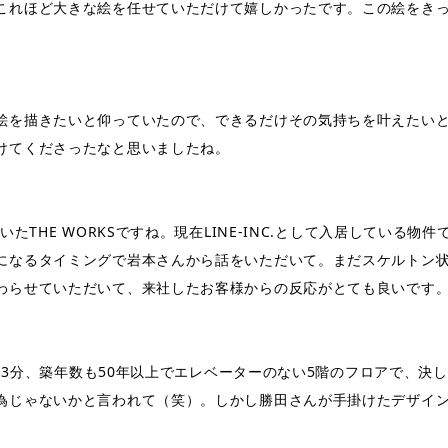
これほど大きな絵を任せていただけて嬉しかったです。この絵をき
絵を描きたいと仰っていたので、できるだけその気持ちを叶えたい
けてくださったなと思いましたね。
いたTHE WORKSですね。現在LINE-INC.として入居している
になるタイミングで岩本さんから話をいただいて。まだスケルトン
わらせていただいて、来社したお客様からの反応がとても良いです
徒歩13分、築年数も50年以上でエレベーターのない5階のフロアで、
為じゃないかと言われて（笑）。しかし勝田さんが手掛けたデザイ