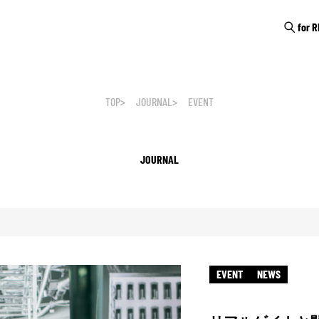
for 
TOP
JOURNAL
EVENT
JOURNAL
EVENT
NEWS