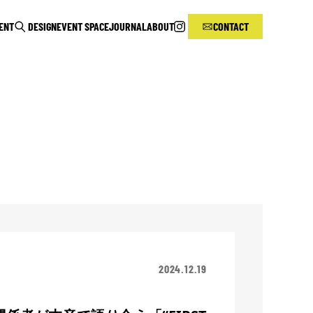
RENT
DESIGN
EVENT SPACE
JOURNAL
ABOUT
CONTACT
2024.12.19