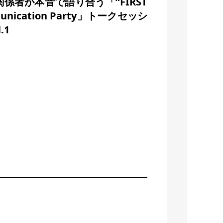
係者が本音で語り合う「“FIRST
munication Party」トークセッシ
.1