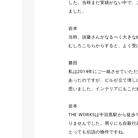
した。当時まだ実績がない中で、
ました。
岩本
当時、須藤さんがなるべく大きな
むしろこちらからすると、よく受
勝田
私は2014年にご一緒させていただ
あったのですが、ビルが立て壊し
思いました。インテリアにもこだ
岩本
THE WORKSは中目黒駅から
りませんでした。周りにも自殺行
とっても伝説の物件ですね。