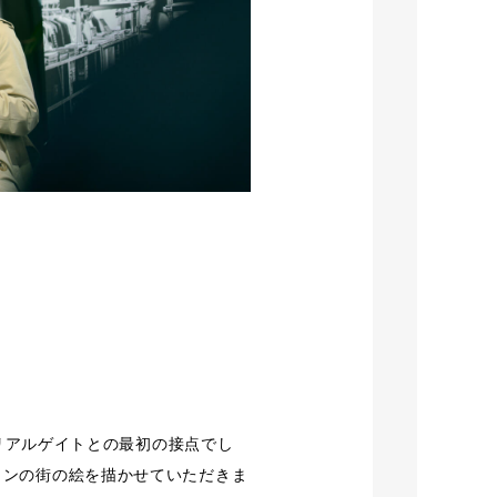
のがリアルゲイトとの最初の接点でし
ッタンの街の絵を描かせていただきま