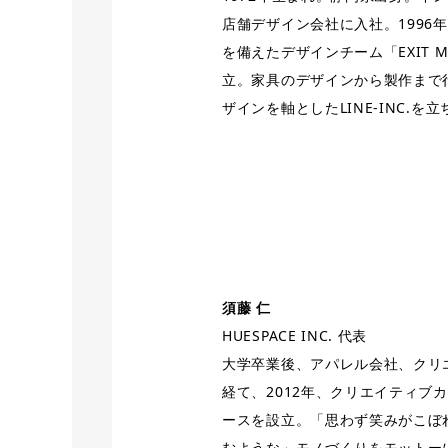
店舗デザイン会社に入社。1996
を備えたデザインチーム「EXIT MET
立。家具のデザインから製作まで行
ザインを軸としたLINE-INC.
須藤 仁
HUESPACE INC. 代表
大学卒業後、アパレル会社、クリ
経て、2012年、クリエイティブ
ースを設立。「思わず笑みがこぼ
むような」モノづくりをモットー