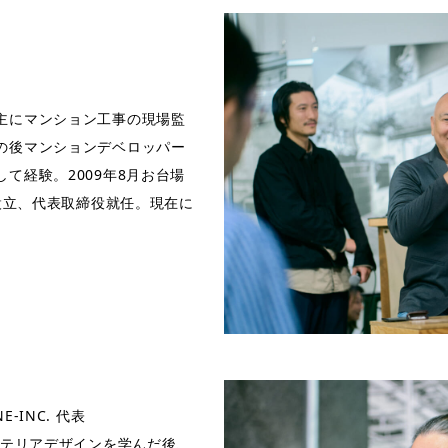
主にマンション工事の現場監
の後マンションデベロッパー
て経験。2009年8月お台場
社設立、代表取締役就任。現在に
-INC. 代表
ンテリアデザインを学んだ後、