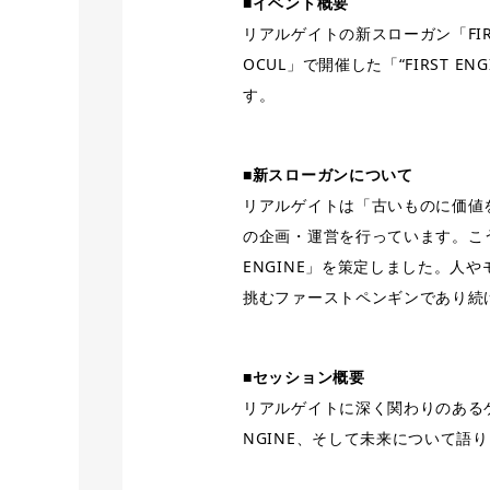
■イベント概要
リアルゲイトの新スローガン「FIRS
OCUL」で開催した「“FIRST E
す。
■新スローガンについて
リアルゲイトは「古いものに価値
の企画・運営を⾏っています。こ
ENGINE」を策定しました。⼈
挑むファーストペンギンであり続
■セッション概要
リアルゲイトに深く関わりのあるゲ
NGINE、そして未来について語