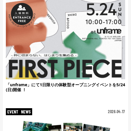
「unframe」にて1日限りの体験型オープニングイベントを5/24
(日)開催 ！
EVENT
NEWS
2026.04.17