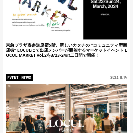
東急プラザ表参道原宿5階、新しいカタチの “コミュニティ型商
店街” LOCULにて出店メンバーが開催するマーケットイベント L
OCUL MARKET vol.2を3/23-24の二日間で開催！
EVENT
NEWS
2023.11.14