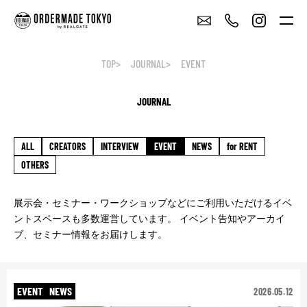
TOP
JOURNAL
EVENT
JOURNAL
ALL
CREATORS
INTERVIEW
EVENT
NEWS
for RENT
OTHERS
展示会・セミナー・ワークショップなどにご利用いただけるイベ
ントスペースも多数運営しています。 イベント告知やアーカイ
ブ、セミナー情報をお届けします。
EVENT
NEWS
2026.05.12