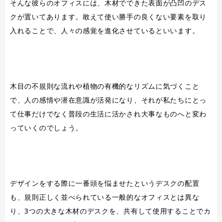
そんな彼らのオフィスには、木材でできた表面が凸凹のデス
クが置いてあります。敢えて使い勝手の良くない要素を取り
入れることで、人々の感覚を進化させているといいます。
木目の不規則な流れや植物の有機的なリズムに気づくこと
で、人の感情や潜在意識が活発になり、それが私たちにとっ
て仕事だけでなく普段の生活に活かされ大事なものへと変わ
っていくのでしょう。
デザインをする際に一番頭を悩ませたというデスクの配置
も、規則正しく並べられている一般的なオフィスとは異な
り、3つの大きな木材のデスクを、共有して使用することでカ