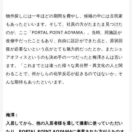
物件探しには一年ほどの期間を費やし、候補の中には古民家
もあったといいます。そして、社員の方がたまたま見つけた
のが、ここ「PORTAL POINT AOYAMA」。当時、同施設が
改修中だったこともあり、自由に設計ができた点と、原状回
復が必要ないという点がとても魅力的だったとか。またシェ
アオフィスというのも決め手の一つだったと梅澤さんは言い
ます。「これまでとは違った様々な異分野・異文化の人と関
わることで、何かしらの化学反応が起きるのではないか」そ
んな期待もあったといいます。
梅澤：
入居してから、他の入居者様を通して撮影に使っていただい
たり、PORTAL POINT AOYAMAに来客された方がうちのオ