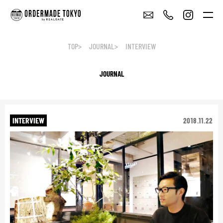
TOP
JOURNAL
INTERVIEW
JOURNAL
INTERVIEW
2018.11.22