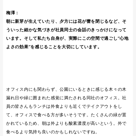
梅澤：
朝に新芽が生えていたり、夕方には花が蕾を閉じるなど、そ
ういった細かな気づきが社員同士の会話のきっかけになって
います。そして私たち自身が、実際にこの空間で過ごし“心地
よさの効果“を感じることを大切にしています。
オフィス内にも関わらず、公園にいるときに感じる木々の木
漏れ日や緑に囲まれた感覚に満たされる同社のオフィス。社
員の皆さんもランチは外食よりも近くでテイクアウトをし
て、オフィスで食べる方が多いそうです。たくさんの緑が置
かれているため、朝は外よりも酸素濃度が高いという。外で
食べるより気持ち良いのかもしれないですね。