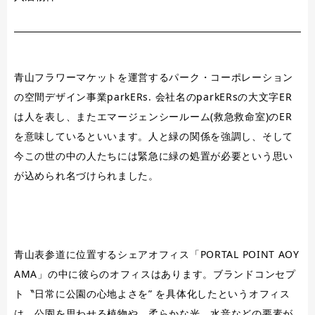
青山フラワーマケットを運営するパーク・コーポレーション
の空間デザイン事業parkERs. 会社名のparkERsの大文字ER
は人を表し、またエマージェンシールーム(救急救命室)のER
を意味しているといいます。人と緑の関係を強調し、そして
今この世の中の人たちには緊急に緑の処置が必要という思い
が込められ名づけられました。
青山表参道に位置するシェアオフィス「PORTAL POINT AOY
AMA」の中に彼らのオフィスはあります。ブランドコンセプ
ト〝日常に公園の心地よさを” を具体化したというオフィス
は、公園を思わせる植物や、柔らかな光、水音などの要素が