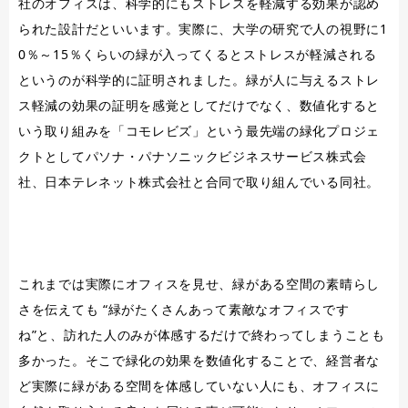
社のオフィスは、科学的にもストレスを軽減する効果が認め
られた設計だといいます。実際に、大学の研究で人の視野に1
0％～15％くらいの緑が入ってくるとストレスが軽減される
というのが科学的に証明されました。緑が人に与えるストレ
ス軽減の効果の証明を感覚としてだけでなく、数値化すると
いう取り組みを「コモレビズ」という最先端の緑化プロジェ
クトとしてパソナ・パナソニックビジネスサービス株式会
社、日本テレネット株式会社と合同で取り組んでいる同社。
これまでは実際にオフィスを見せ、緑がある空間の素晴らし
さを伝えても “緑がたくさんあって素敵なオフィスです
ね”と、訪れた人のみが体感するだけで終わってしまうことも
多かった。そこで緑化の効果を数値化することで、経営者な
ど実際に緑がある空間を体感していない人にも、オフィスに