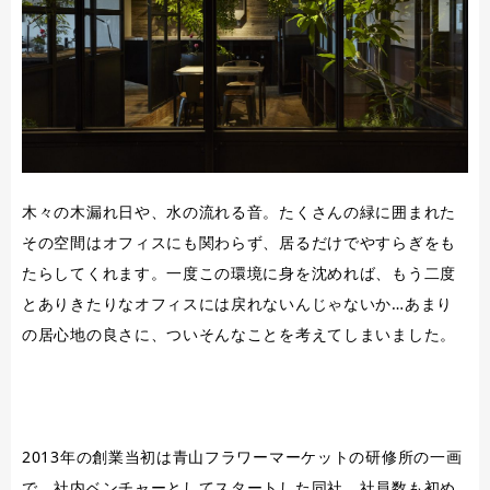
木々の木漏れ日や、水の流れる音。たくさんの緑に囲まれた
その空間はオフィスにも関わらず、居るだけでやすらぎをも
たらしてくれます。一度この環境に身を沈めれば、もう二度
とありきたりなオフィスには戻れないんじゃないか…あまり
の居心地の良さに、ついそんなことを考えてしまいました。
2013年の創業当初は青山フラワーマーケットの研修所の一画
で、社内ベンチャーとしてスタートした同社。社員数も初め