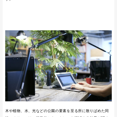
木や植物、水、光などの公園の要素を至る所に散りばめた同