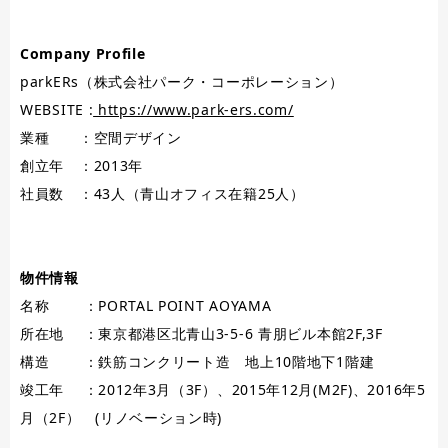
Company Profile
parkERs（株式会社パーク・コーポレーション）
WEBSITE :
https://www.park-ers.com/
業種 ：空間デザイン
創立年 ：2013年
社員数 ：43人（青山オフィス在籍25人）
物件情報
名称 ：PORTAL POINT AOYAMA
所在地 ：東京都港区北青山3-5-6 青朋ビル本館2F,3F
構造 ：鉄筋コンクリート造 地上10階地下1階建
竣工年 ：2012年3月（3F）、2015年12月(M2F)、2016年5
月（2F） (リノベーション時)