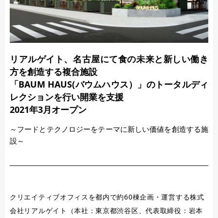
リアルゲイト、名古屋にて食の未来と新しい働き
方を創造する複合施設
「BAUM HAUS(バウムハウス）」のトータルディ
レクションを行い開業を支援
2021年3月オープン
～フードとテクノロジーをテーマに新しい価値を創造する施
設～
クリエイティブオフィスを都内で約60棟企画・運営する株式
会社リアルゲイト（本社：東京都渋谷区、代表取締役：岩本