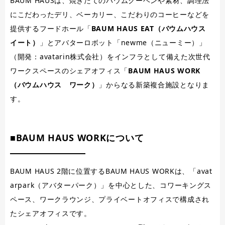
BAUM HAUSは、焼きたてのバウムクーヘンや素材、調理法
にこだわったデリ、ベーカリー、こだわりのコーヒーなどを
提供するフードホール「
BAUM HAUS EAT（バウムハウス
イート）
」とアバターロボット「newme（ニューミー）」
（開発：avatarin株式会社）をインフラとして備えた次世代
ワークスペースのシェアオフィス「
BAUM HAUS WORK
（バウムハウス ワーク）
」からなる新築複合施設となりま
す。
■BAUM HAUS WORKについて
BAUM HAUS 2階に位置するBAUM HAUS WORKは、「avat
arpark（アバターパーク）」を中心とした、コワーキングス
ペース、ワークラウンジ、プライベートオフィスで構成され
たシェアオフィスです。