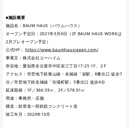
■施設概要
施設名：BAUM HAUS（バウムハウス）
オープン予定日：2021年3月4日（2F BAUM HAUS WORKは
2月プレオープン予定）
公式HP：
https://www.baumhausjapan.com/
事業主：株式会社ユーハイム
所在地：愛知県名古屋市中区栄三丁目17-25 1F、２F
アクセス：市営地下鉄東山線・名城線「栄駅」8番出口 徒歩7
分／市営地下鉄名城線「矢場町駅」5番出口 徒歩4分
延床面積：1F／366.59㎡、2F／578.91㎡
用途：事務所・店舗
構造：鉄骨造一部鉄筋コンクリート造
竣工年月：2020年10月