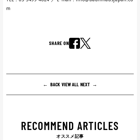
m
SHARE ON
BACK
VIEW ALL
NEXT
RECOMMEND ARTICLES
オススメ記事