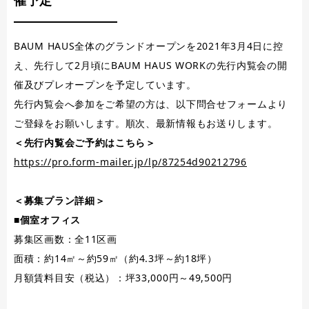
BAUM HAUS全体のグランドオープンを2021年3月4日に控
え、先行して2月頃にBAUM HAUS WORKの先行内覧会の開
催及びプレオープンを予定しています。
先行内覧会へ参加をご希望の方は、以下問合せフォームより
ご登録をお願いします。順次、最新情報もお送りします。
＜先行内覧会ご予約はこちら＞
https://pro.form-mailer.jp/lp/87254d90212796
＜募集プラン詳細＞
■個室オフィス
募集区画数：全11区画
面積：約14㎡～約59㎡（約4.3坪～約18坪）
月額賃料目安（税込）：坪33,000円～49,500円