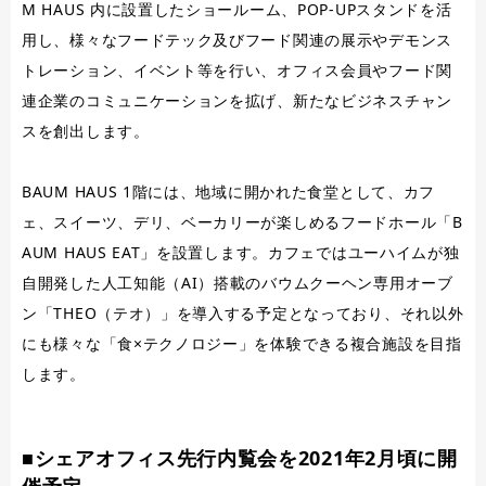
M HAUS 内に設置したショールーム、POP-UPスタンドを活
用し、様々なフードテック及びフード関連の展示やデモンス
トレーション、イベント等を行い、オフィス会員やフード関
連企業のコミュニケーションを拡げ、新たなビジネスチャン
スを創出します。
BAUM HAUS 1階には、地域に開かれた食堂として、カフ
ェ、スイーツ、デリ、ベーカリーが楽しめるフードホール「B
AUM HAUS EAT」を設置します。カフェではユーハイムが独
自開発した人工知能（AI）搭載のバウムクーヘン専用オーブ
ン「THEO（テオ）」を導入する予定となっており、それ以外
にも様々な「食×テクノロジー」を体験できる複合施設を目指
します。
■シェアオフィス先行内覧会を2021年2月頃に開
催予定