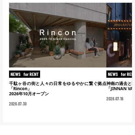
NEWS
for RENT
NEWS
for REN
千駄ヶ谷の街と人々の日常をゆるやかに繋ぐ拠点
神南の過去と
「Rincon」
「JINNAN V
2026年10月オープン
2026.07.16
2026.07.30