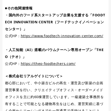
■その他関連情報
・国内外のフード系スタートアップ企業を支援する「FOODT
ECH INNOVATION CENTER（フードテックイノベーション
センター）」
公式HP：
https://www.foodtech-innovation-center.com/
・人工知能（AI）搭載のバウムクーヘン専用オーブン「THE
O（テオ）」
公式HP：
https://theo-foodtechers.com/
＜株式会社リアルゲイトについて＞
都心部において、中小築古ビルの再生・運営及び新築の企画
運営事業を行い、クリエイティブオフィス・オーダーメイド
オフィスを主に約60棟運営しています。一級建築士事務所を
有することで可能となる建物再生をはじめ、運営実績に基づ
く企画からリーシングまでを一気通貫で手掛けることによ