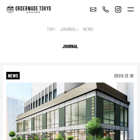
TOP
JOURNAL
NEWS
JOURNAL
NEWS
2020.12.10