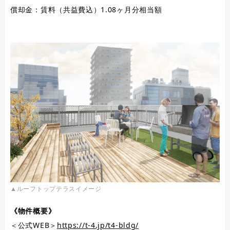
償却金：賃料（共益費込）1.08ヶ月分相当額
▲ルーフトップテラスイメージ
《物件概要》
＜公式WEB＞
https://t-4.jp/t4-bldg/