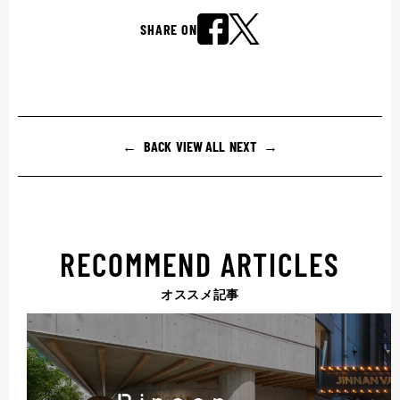
SHARE ON
BACK
VIEW ALL
NEXT
RECOMMEND ARTICLES
オススメ記事