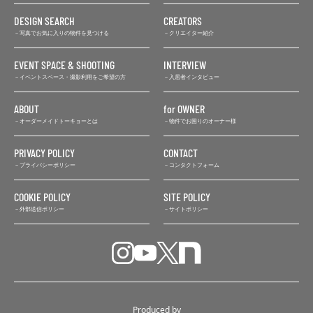
DESIGN SEARCH
CREATORS
写真でお気に入りの物件を見つける
クリエイター紹介
EVENT SPACE & SHOOTING
INTERVIEW
イベントスペース・撮影利用をご希望の方
入居者インタビュー
ABOUT
for OWNER
オーダーメイドトーキョーとは
物件でお困りのオーナー様
PRIVACY POLICY
CONTACT
プライバシーポリシー
コンタクトフォーム
COOKIE POLICY
SITE POLICY
外部送信ポリシー
サイトポリシー
Produced by