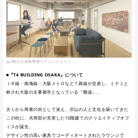
▲2階の入居者専用ラウンジイメージ
■『T4 BUILDING OSAKA』について
ＪＲ線・南海線・大阪メトロなど７路線が交差し、ミナミと
称され大阪の主要都市となっている『難波』。
古くから商業の街として栄え、沢山の人と文化を築いてきた
この街に、共用部が充実した10階建てのクリエイティブオフ
ィスが誕生。
デザイン性の高い家具でコーディネートされたラウンジで