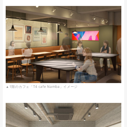
▲1階のカフェ「T4 cafe Namba」イメージ