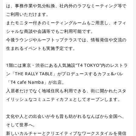
は、事務作業や気分転換、社内外のラフなミーティング等で
ご利用いただけます。
またモニター付きのミーティングルームもご用意し、オフィ
シャルな商談や会議等でもご利用可能です。
今後ラウンジやルーフトップテラスでは、情報発信や交流の
生まれるイベントも実施予定です。
1階には東京・渋谷にある人気施設“T4 TOKYO”内のレストラ
ン「THE RALLY TABLE」がプロデュースするカフェ&バル
「T4 cafe Namba」が出店。
入居者だけでなく地域住民も利用できる、街に開かれたスタ
イリッシュなコミュニティカフェとしてオープンします。
文化や人との出会いが今も昔も紡がれるなんばから全国へ、
そして世界へ。
新しいカルチャーとクリエイティブなワークスタイルを発信