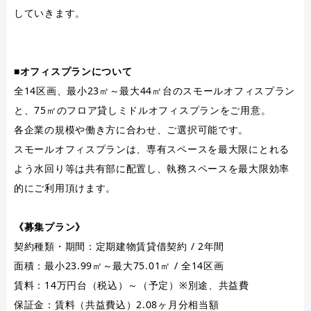
していきます。
■オフィスプランについて
全14区画、最小23㎡～最大44㎡台のスモールオフィスプラン
と、75㎡のフロア貸しミドルオフィスプランをご用意。
各企業の規模や働き方に合わせ、ご選択可能です。
スモールオフィスプランは、専有スペースを最大限にとれる
よう水回り等は共有部に配置し、執務スペースを最大限効率
的にご利用頂けます。
《募集プラン》
契約種類・期間：定期建物賃貸借契約 / 2年間
面積：最小23.99㎡～最大75.01㎡ / 全14区画
賃料：14万円台（税込）～（予定）※別途、共益費
保証金：賃料（共益費込）2.08ヶ月分相当額