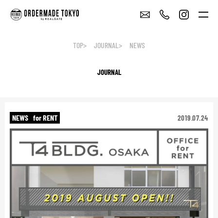
TOP
JOURNAL
NEWS
JOURNAL
NEWS
for RENT
2019.07.24