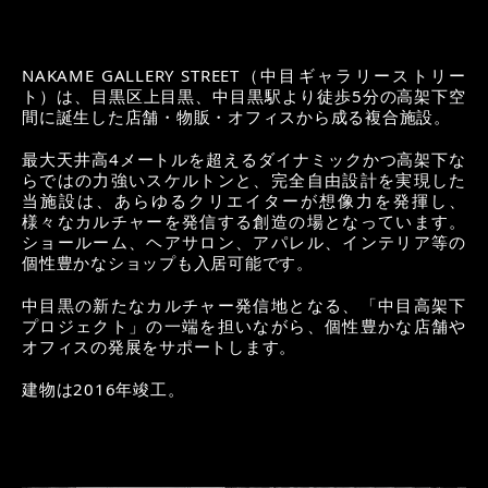
NAKAME GALLERY STREET（中目ギャラリーストリー
ト）は、目黒区上目黒、中目黒駅より徒歩5分の高架下空
間に誕生した店舗・物販・オフィスから成る複合施設。
最大天井高4メートルを超えるダイナミックかつ高架下な
らではの力強いスケルトンと、完全自由設計を実現した
当施設は、あらゆるクリエイターが想像力を発揮し、
様々なカルチャーを発信する創造の場となっています。
ショールーム、ヘアサロン、アパレル、インテリア等の
個性豊かなショップも入居可能です。
中目黒の新たなカルチャー発信地となる、「中目高架下
プロジェクト」の一端を担いながら、個性豊かな店舗や
オフィスの発展をサポートします。
建物は2016年竣工。