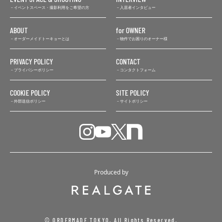
イベントスペース・撮影利用をご希望の方
入居者インタビュー
ABOUT
for OWNER
オーダーメイドトーキョーとは
物件でお困りのオーナー様
PRIVACY POLICY
CONTACT
プライバシーポリシー
コンタクトフォーム
COOKIE POLICY
SITE POLICY
外部送信ポリシー
サイトポリシー
Produced by
© ORDERMADE TOKYO. All Rights Reserved.