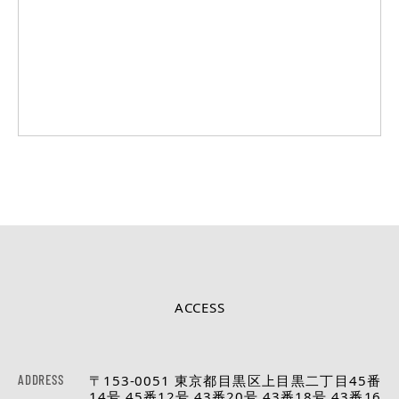
ACCESS
ADDRESS
〒153-0051 東京都目黒区上目黒二丁目45番
14号,45番12号,43番20号,43番18号,43番16