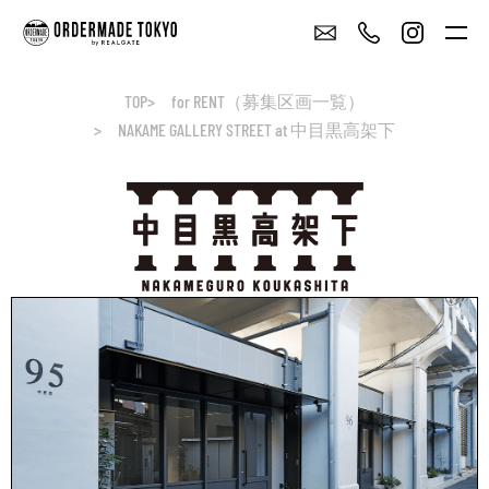
TOP
for RENT（募集区画一覧）
NAKAME GALLERY STREET at 中目黒高架下