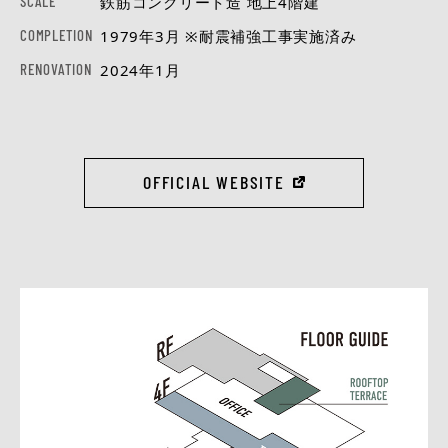
SCALE
鉄筋コンクリート造 地上4階建
COMPLETION
1979年3月 ※耐震補強工事実施済み
RENOVATION
2024年1月
OFFICIAL WEBSITE