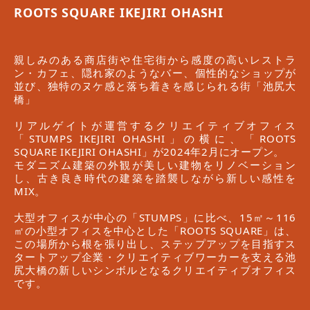
ROOTS SQUARE IKEJIRI OHASHI
親しみのある商店街や住宅街から感度の高いレストラ
ン・カフェ、隠れ家のようなバー、個性的なショップが
並び、独特のヌケ感と落ち着きを感じられる街「池尻大
橋」
リアルゲイトが運営するクリエイティブオフィス
「STUMPS IKEJIRI OHASHI」の横に、「ROOTS
SQUARE IKEJIRI OHASHI」が2024年2月にオープン。
モダニズム建築の外観が美しい建物をリノベーション
し、古き良き時代の建築を踏襲しながら新しい感性を
MIX。
大型オフィスが中心の「STUMPS」に比べ、15㎡～116
㎡の小型オフィスを中心とした「ROOTS SQUARE」は、
この場所から根を張り出し、ステップアップを目指すス
タートアップ企業・クリエイティブワーカーを支える池
尻大橋の新しいシンボルとなるクリエイティブオフィス
です。