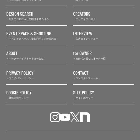
DESIGN SEARCH
CREATORS
写真でお気に入りの物件を見つける
クリエイター紹介
EVENT SPACE & SHOOTING
INTERVIEW
イベントスペース・撮影利用をご希望の方
入居者インタビュー
ABOUT
for OWNER
オーダーメイドトーキョーとは
物件でお困りのオーナー様
PRIVACY POLICY
CONTACT
プライバシーポリシー
コンタクトフォーム
COOKIE POLICY
SITE POLICY
外部送信ポリシー
サイトポリシー