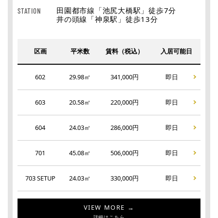
田園都市線「池尻大橋駅」徒歩7分
STATION
井の頭線「神泉駅」徒歩13分
区画
平米数
賃料（税込）
入居可能日
602
29.98㎡
341,000円
即日
603
20.58㎡
220,000円
即日
604
24.03㎡
286,000円
即日
701
45.08㎡
506,000円
即日
703 SETUP
24.03㎡
330,000円
即日
VIEW MORE →
詳細はこちら