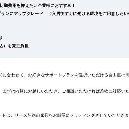
⇒初期費用を抑えたい企業様におすすめ！
プランにアップグレード ⇒入居後すぐに働ける環境をご用意したい
減
税込）を貸主負担
ズに合わせて、お好きなサポートプランを選択いただける自由度の
、まずは内覧にお越しいただき、ご相談いただければ柔軟に対応い
ードは、リース契約の家具をお部屋にセッティングさせていただき