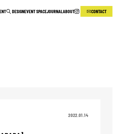
RENT
DESIGN
EVENT SPACE
JOURNAL
ABOUT
CONTACT
2022.01.14