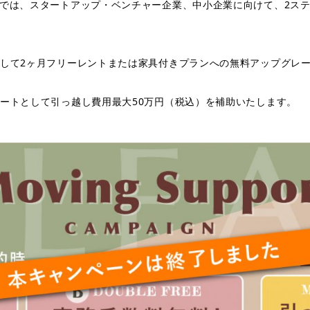
では、スタートアップ・ベンチャー企業、中小企業に向けて、2ス
。
トとして2ヶ月フリーレントまたは家具付きプランへの無料アップグレ
ポートとして引っ越し費用最大50万円（税込）を補助いたします。