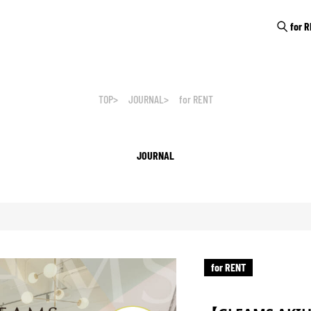
for 
TOP
JOURNAL
for RENT
JOURNAL
for RENT