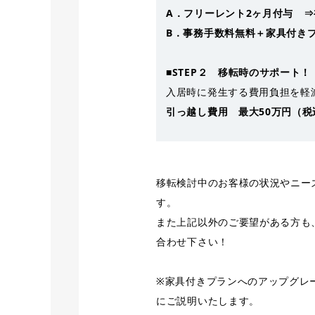
A．フリーレント2ヶ月付与 
B．事務手数料無料＋家具付き
■STEP２ 移転時のサポート！
入居時に発生する費用負担を軽
引っ越し費用 最大50万円（
移転検討中のお客様の状況やニー
す。
また上記以外のご要望がある方も
合わせ下さい！
※家具付きプランへのアップグレ
にご説明いたします。