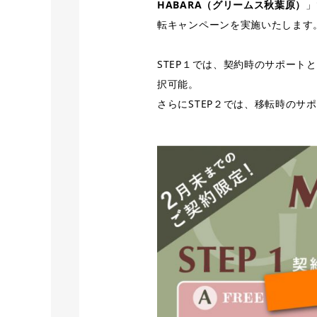
HABARA（グリームス秋葉原）
」
転キャンペーンを実施いたします
STEP１では、契約時のサポー
択可能。
さらにSTEP２では、移転時のサ