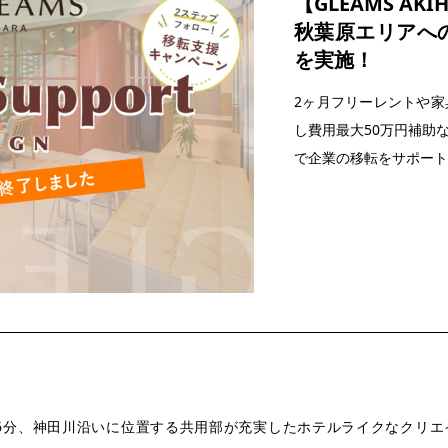
【GLEAMS AKI
秋葉原エリアへ
を実施！
2ヶ月フリーレントや
し費用最大50万円補助
で企業の移転をサポート
6分、神田川沿いに位置する共用部が充実したホテルライクなクリエ