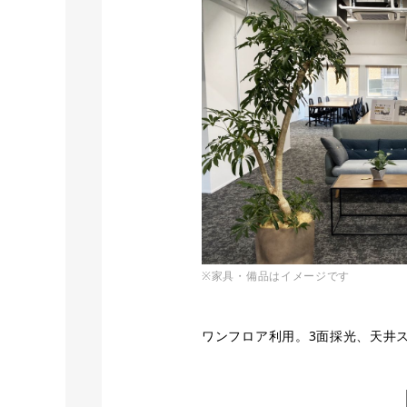
※家具・備品はイメージです
ワンフロア利用。3面採光、天井