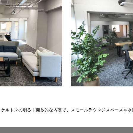
スケルトンの明るく開放的な内装で、スモールラウンジスペースや水