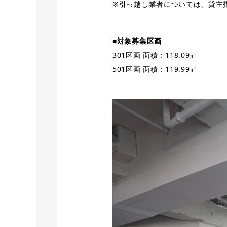
※引っ越し業者については、貸主
■対象募集区画
301区画 面積：118.09㎡
501区画 面積：119.99㎡