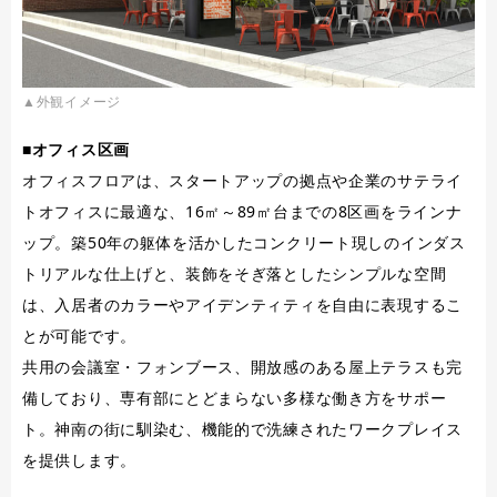
▲外観イメージ
■オフィス区画
オフィスフロアは、スタートアップの拠点や企業のサテライ
トオフィスに最適な、16㎡～89㎡台までの8区画をラインナ
ップ。築50年の躯体を活かしたコンクリート現しのインダス
トリアルな仕上げと、装飾をそぎ落としたシンプルな空間
は、入居者のカラーやアイデンティティを自由に表現するこ
とが可能です。
共用の会議室・フォンブース、開放感のある屋上テラスも完
備しており、専有部にとどまらない多様な働き方をサポー
ト。神南の街に馴染む、機能的で洗練されたワークプレイス
を提供します。