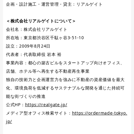
企画・設計施工・運営管理・貸主：リアルゲイト
＜株式会社リアルゲイトについて＞
会社名：株式会社リアルゲイト
所在地：東京都渋谷区千駄ヶ谷3-51-10
設立：2009年8月24日
代表者：代表取締役 岩本 裕
事業内容：都心の築古ビルをスタートアップ向けオフィス、
店舗、ホテル等へ再生する不動産再生事業
独自の技術力と企画運営力を強みに不動産の資産価値を最大
化、環境負荷を低減するサステナブルな開発を通じた持続可
能な街づくりの推進
公式HP：
https://realgate.jp/
メディア型オフィス検索サイト：
https://ordermade-tokyo.
jp/