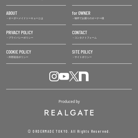
ABOUT
for OWNER
オーダーメイドトーキョーとは
物件でお困りのオーナー様
PRIVACY POLICY
CONTACT
プライバシーポリシー
コンタクトフォーム
COOKIE POLICY
SITE POLICY
外部送信ポリシー
サイトポリシー
Produced by
© ORDERMADE TOKYO. All Rights Reserved.