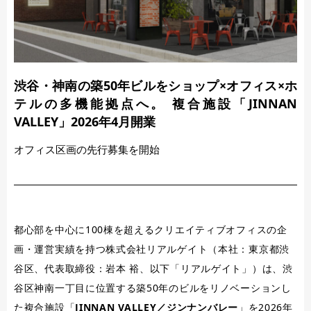
渋谷・神南の築50年ビルをショップ×オフィス×ホ
テルの多機能拠点へ。 複合施設「JINNAN
VALLEY」2026年4月開業
オフィス区画の先行募集を開始
都心部を中心に100棟を超えるクリエイティブオフィスの企
画・運営実績を持つ株式会社リアルゲイト（本社：東京都渋
谷区、代表取締役：岩本 裕、以下「リアルゲイト」）は、渋
谷区神南一丁目に位置する築50年のビルをリノベーションし
た複合施設「
JINNAN VALLEY／ジンナンバレー
」を2026年