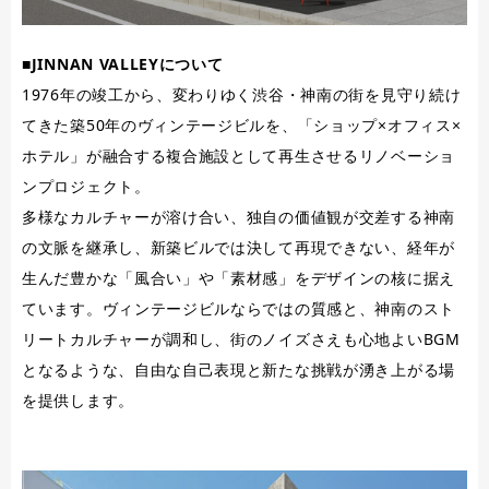
■JINNAN VALLEYについて
1976年の竣工から、変わりゆく渋谷・神南の街を見守り続け
てきた築50年のヴィンテージビルを、「ショップ×オフィス×
ホテル」が融合する複合施設として再生させるリノベーショ
ンプロジェクト。
多様なカルチャーが溶け合い、独自の価値観が交差する神南
の文脈を継承し、新築ビルでは決して再現できない、経年が
生んだ豊かな「風合い」や「素材感」をデザインの核に据え
ています。ヴィンテージビルならではの質感と、神南のスト
リートカルチャーが調和し、街のノイズさえも心地よいBGM
となるような、自由な自己表現と新たな挑戦が湧き上がる場
を提供します。