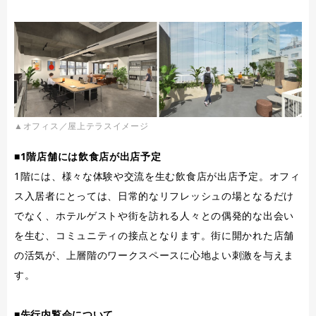
▲オフィス／屋上テラスイメージ
■1階店舗には飲食店が出店予定
1階には、様々な体験や交流を生む飲食店が出店予定。オフィ
ス入居者にとっては、日常的なリフレッシュの場となるだけ
でなく、ホテルゲストや街を訪れる人々との偶発的な出会い
を生む、コミュニティの接点となります。街に開かれた店舗
の活気が、上層階のワークスペースに心地よい刺激を与えま
す。
■先行内覧会について