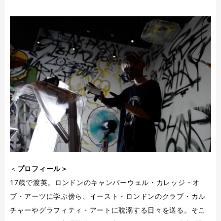
＜
プロフィール＞
17歳で渡英。ロンドンのキャンバーウェル・カレッジ・オ
ブ・アーツに学ぶ傍ら、イースト・ロンドンのクラブ・カル
チャーやグラフィティ・アートに耽溺する日々を送る。そこ