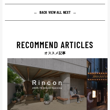
BACK
VIEW ALL
NEXT
RECOMMEND ARTICLES
オススメ記事