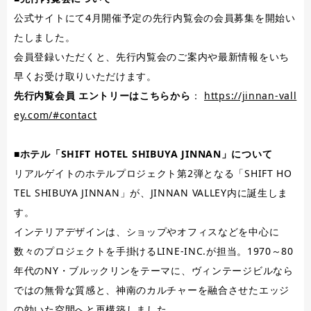
公式サイトにて4月開催予定の先行内覧会の会員募集を開始い
たしました。
会員登録いただくと、先行内覧会のご案内や最新情報をいち
早くお受け取りいただけます。
先行内覧会員 エントリーはこちらから
：
https://jinnan-vall
ey.com/#contact
■ホテル「SHIFT HOTEL SHIBUYA JINNAN」について
リアルゲイトのホテルプロジェクト第2弾となる「SHIFT HO
TEL SHIBUYA JINNAN」が、JINNAN VALLEY内に誕生しま
す。
インテリアデザインは、ショップやオフィスなどを中心に
数々のプロジェクトを手掛けるLINE-INC.が担当。1970～80
年代のNY・ブルックリンをテーマに、ヴィンテージビルなら
ではの無骨な質感と、神南のカルチャーを融合させたエッジ
の効いた空間へと再構築しました。