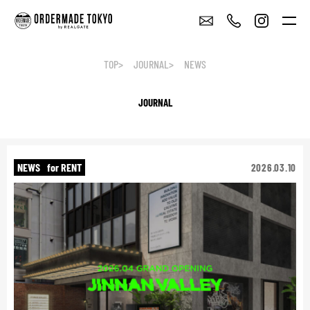
TOP
JOURNAL
NEWS
JOURNAL
NEWS
for RENT
2026.03.10