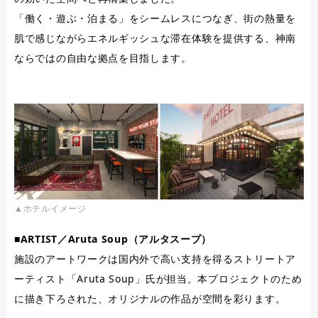
「働く・遊ぶ・泊まる」をシームレスにつなぎ、街の熱量を
肌で感じながらエネルギッシュな滞在体験を提供する、神南
ならではの自由な拠点を目指します。
▲ホテルイメージ
■ARTIST／Aruta Soup（アルタスープ）
施設のアートワークは国内外で高い支持を得るストリートア
ーティスト「Aruta Soup」氏が担当。本プロジェクトのため
に描き下ろされた、オリジナルの作品が空間を彩ります。