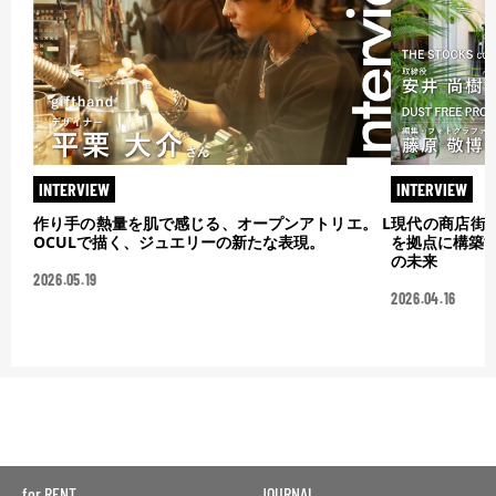
INTERVIEW
INTERVIEW
作り手の熱量を肌で感じる、オープンアトリエ。 L
現代の商店街が
OCULで描く、ジュエリーの新たな表現。
を拠点に構築
の未来
2026.05.19
2026.04.16
for RENT
JOURNAL