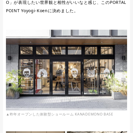
O」が表現したい世界観と相性がいいなと感じ、このPORTAL
POINT Yoyogi-Koenに決めました。
▲昨年オープンした体験型ショールーム KANADEMONO BASE