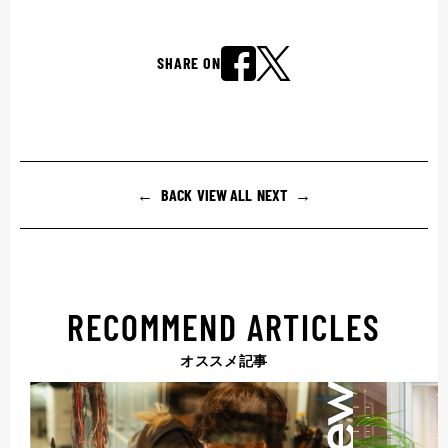
SHARE ON
BACK
VIEW ALL
NEXT
RECOMMEND ARTICLES
オススメ記事