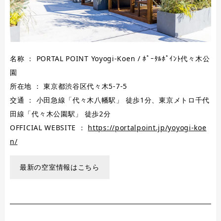
名称 ： PORTAL POINT Yoyogi-Koen / ﾎﾟｰﾀﾙﾎﾟｲﾝﾄ代々木公
園
所在地 ： 東京都渋谷区代々木5-7-5
交通 ： 小田急線「代々木八幡駅」 徒歩1分、東京メトロ千代
田線「代々木公園駅」 徒歩2分
OFFICIAL WEBSITE ：
https://portalpoint.jp/yoyogi-koe
n/
最新の空室情報はこちら