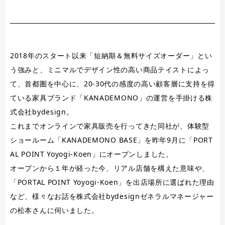
2018年のスタート以来「短納期＆無料サイズオーダー」とい
う強みと、ミニマルでデザイン性の高い商品テイストによっ
て、首都圏を中心に、20-30代の感度の高い顧客層に支持を得
ている家具ブランド「KANADEMONO」の運営を手掛ける株
式会社bydesign。
これまでオンラインで家具販売を行ってきた同社が、体験型
ショールーム「KANADEMONO BASE」を昨年9月に「PORT
AL POINT Yoyogi-Koen」にオープンしました。
オープンから１年が経った今、リアル店舗を構えた意味や、
「PORTAL POINT Yoyogi-Koen」を出店場所に選ばれた理由
など、様々なお話を株式会社bydesignゼネラルマネージャー
の松本さんに伺いました。