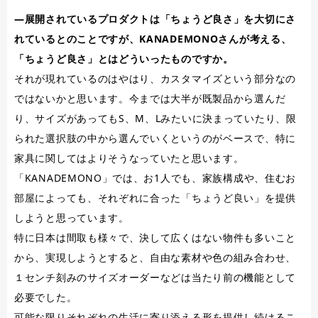
―展開されているプロダクトは「ちょうど良さ」を大切にさ
れているとのことですが、KANADEMONOさんが考える、
「ちょうど良さ」とはどういったものですか。
それが現れているのはやはり、カスタマイズという部分なの
ではないかと思います。今までは大半が既製品から選んだ
り、サイズがあってもS、M、Lみたいに決まっていたり、限
られた選択肢の中から選んでいくというのがベースで、特に
家具に関してはよりそうなっていたと思います。
「KANADEMONO」では、お1人でも、家族構成や、住むお
部屋によっても、それぞれに合った「ちょうど良い」を提供
しようと思っています。
特に日本は間取も様々で、決して広くはない物件も多いこと
から、実現しようとすると、自由な素材や色の組み合わせ、
１センチ刻みのサイズオーダーなどは当たり前の機能として
必要でした。
可能な限りそれぞれの生活に寄り添える形を提供し続けるこ