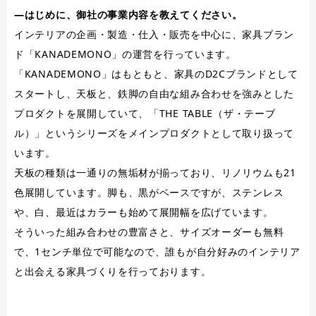
―はじめに、御社の事業内容を教えてください。
インテリアの企画・製造・仕入・販売を中心に、家具ブラン
ド「KANADEMONO」の運営を行っています。
「KANADEMONO」はもともと、家具のD2Cブランドとして
スタートし、天板と、鉄脚の自由な組み合わせを強みとした
プロダクトを展開していて、「THE TABLE（ザ・テーブ
ル）」というシリーズをメインプロダクトとして取り扱って
います。
天板の種類は一通りの無垢材が揃っており、リノリウムも21
色展開しています。脚も、黒がベースですが、ステンレス
や、白、最近はカラーも始めて展開幅を広げています。
そういった組み合わせの豊富さと、サイズオーダーも無料
で、1センチ単位で可能なので、誰もが自分好みのインテリア
と出会える家具づくりを行っております。