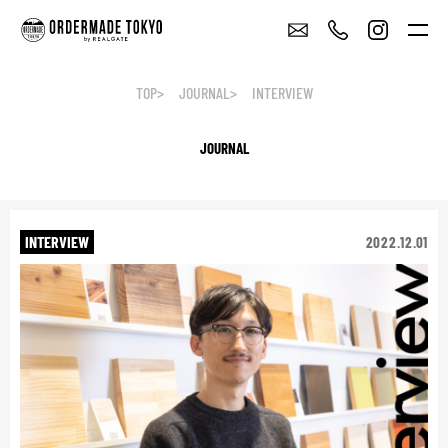
TOP
JOURNAL
INTERVIEW
JOURNAL
INTERVIEW
2022.12.01