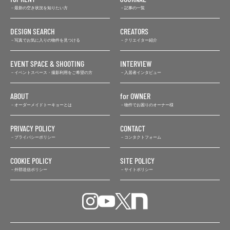
最新の空き状況を知りたい方
記事の一覧
DESIGN SEARCH
CREATORS
写真でお気に入りの物件を見つける
クリエイター紹介
EVENT SPACE & SHOOTING
INTERVIEW
イベントスペース・撮影利用をご希望の方
入居者インタビュー
ABOUT
for OWNER
オーダーメイドトーキョーとは
物件でお困りのオーナー様
PRIVACY POLICY
CONTACT
プライバシーポリシー
コンタクトフォーム
COOKIE POLICY
SITE POLICY
外部送信ポリシー
サイトポリシー