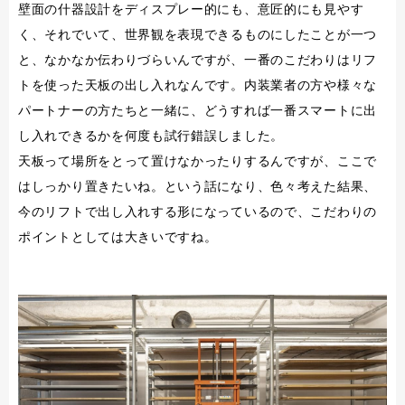
壁面の什器設計をディスプレー的にも、意匠的にも見やす
く、それでいて、世界観を表現できるものにしたことが一つ
と、なかなか伝わりづらいんですが、一番のこだわりはリフ
トを使った天板の出し入れなんです。内装業者の方や様々な
パートナーの方たちと一緒に、どうすれば一番スマートに出
し入れできるかを何度も試行錯誤しました。
天板って場所をとって置けなかったりするんですが、ここで
はしっかり置きたいね。という話になり、色々考えた結果、
今のリフトで出し入れする形になっているので、こだわりの
ポイントとしては大きいですね。